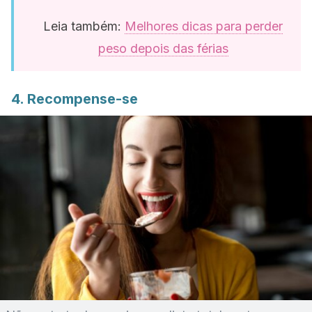
Leia também:
Melhores dicas para perder
peso depois das férias
4. Recompense-se