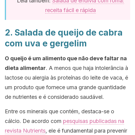
Leia também:
Salada de endívia com romã:
receita fácil e rápida
2. Salada de queijo de cabra
com uva e gergelim
O queijo é um alimento que não deve faltar na
dieta alimentar
. A menos que haja intolerância à
lactose ou alergia às proteínas do leite de vaca, é
um produto que fornece uma grande quantidade
de nutrientes e é considerado saudável.
Entre os minerais que contém, destaca-se o
cálcio. De acordo com
pesquisas publicadas na
revista
Nutrients
, ele é fundamental para prevenir