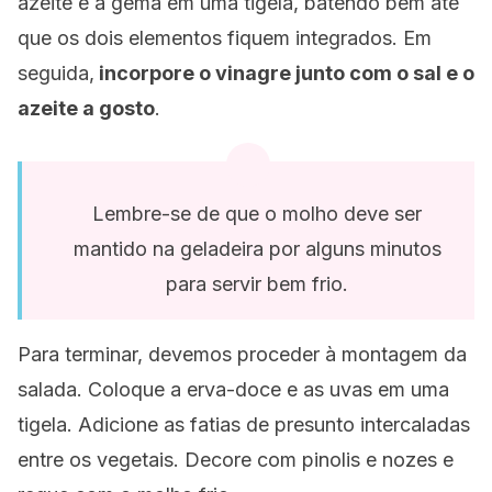
azeite e a gema em uma tigela, batendo bem até
que os dois elementos fiquem integrados. Em
seguida,
incorpore o vinagre junto com o sal e o
azeite a gosto
.
Lembre-se de que o molho deve ser
mantido na geladeira por alguns minutos
para servir bem frio.
Para terminar, devemos proceder à montagem da
salada. Coloque a erva-doce e as uvas em uma
tigela. Adicione as fatias de presunto intercaladas
entre os vegetais. Decore com pinolis e nozes e