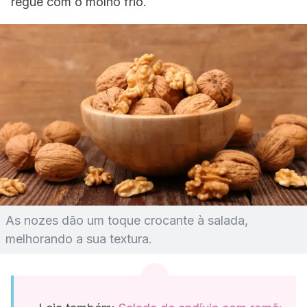
regue com o molho frio.
As nozes dão um toque crocante à salada,
melhorando a sua textura.