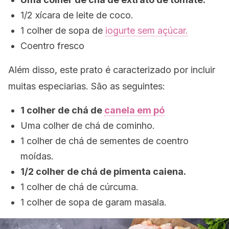
1/2 xícara de leite de coco.
1 colher de sopa de
iogurte sem açúcar.
Coentro fresco
Além disso, este prato é caracterizado por incluir
muitas especiarias. São as seguintes:
1 colher de chá de
canela em pó
Uma colher de chá de cominho.
1 colher de chá de sementes de coentro
moídas.
1/2 colher de chá de pimenta caiena.
1 colher de chá de cúrcuma.
1 colher de sopa de
garam masala
.