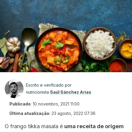
Escrito e verificado por
nutricionista
Saúl Sánchez Arias
Publicado
:
10 novembro, 2021 11:00
Última atualização:
23 agosto, 2022 07:36
O frango
tikka masala
é
uma receita de origem