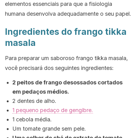
elementos essenciais para que a fisiologia
humana desenvolva adequadamente o seu papel.
Ingredientes do frango tikka
masala
Para preparar um saboroso frango tikka masala,
você precisará dos seguintes ingredientes:
2 peitos de frango desossados cortados
em pedaços médios.
2 dentes de alho.
1 pequeno pedaço de gengibre.
1 cebola média.
Um tomate grande sem pele.
Uma colher de chá de extrato de tomate.