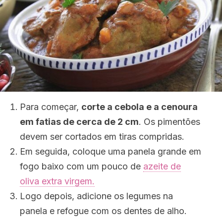
Para começar,
corte a cebola e a cenoura
em fatias de cerca de 2 cm
. Os pimentões
devem ser cortados em tiras compridas.
Em seguida, coloque uma panela grande em
fogo baixo com um pouco de
azeite de
oliva extra virgem.
Logo depois, adicione os legumes na
panela e refogue com os dentes de alho.