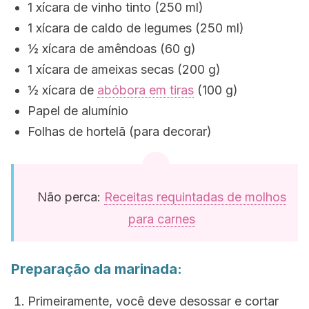
1 xícara de vinho tinto (250 ml)
1 xícara de caldo de legumes (250 ml)
½ xícara de amêndoas (60 g)
1 xícara de ameixas secas (200 g)
½ xícara de
abóbora em tiras
(100 g)
Papel de alumínio
Folhas de hortelã (para decorar)
Não perca:
Receitas requintadas de molhos
para carnes
Preparação da marinada:
Primeiramente, você deve desossar e cortar