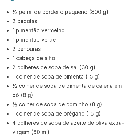
½ pernil de cordeiro pequeno (800 g)
2 cebolas
1 pimentão vermelho
1 pimentão verde
2 cenouras
1 cabeça de alho
2 colheres de sopa de sal (30 g)
1 colher de sopa de pimenta (15 g)
½ colher de sopa de pimenta de caiena em
pó (8 g)
½ colher de sopa de cominho (8 g)
1 colher de sopa de orégano (15 g)
4 colheres de sopa de azeite de oliva extra-
virgem (60 ml)