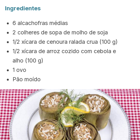
Ingredientes
6 alcachofras médias
2 colheres de sopa de molho de soja
1/2 xícara de cenoura ralada crua (100 g)
1/2 xícara de arroz cozido com cebola e
alho (100 g)
1 ovo
Pão moído