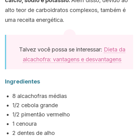
cálcio, sódio e potássio.
Além disso, devido ao
alto teor de carboidratos complexos, também é
uma receita energética.
Talvez você possa se interessar:
Dieta da
alcachofra: vantagens e desvantagens
Ingredientes
8 alcachofras médias
1/2 cebola grande
1/2 pimentão vermelho
1 cenoura
2 dentes de alho