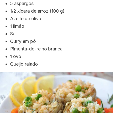
5 aspargos
1/2 xícara de arroz (100 g)
Azeite de oliva
1 limão
Sal
Curry em pó
Pimenta-do-reino branca
1 ovo
Queijo ralado