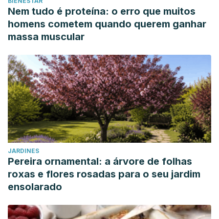
BIENESTAR
Nem tudo é proteína: o erro que muitos
homens cometem quando querem ganhar
massa muscular
JARDINES
Pereira ornamental: a árvore de folhas
roxas e flores rosadas para o seu jardim
ensolarado