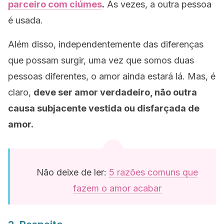
parceiro com ciúmes
.
Às vezes, a outra pessoa
é usada.
Além disso, independentemente das diferenças
que possam surgir, uma vez que somos duas
pessoas diferentes, o amor ainda estará lá. Mas, é
claro,
deve ser amor verdadeiro, não outra
causa subjacente vestida ou disfarçada de
amor.
Não deixe de ler:
5 razões comuns que
fazem o amor acabar