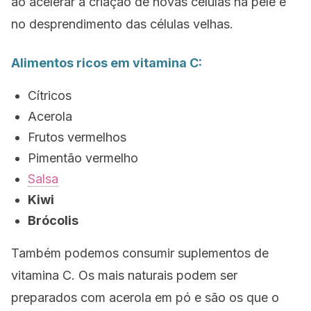
ao acelerar a criação de novas células na pele e
no desprendimento das células velhas.
Alimentos ricos em vitamina C:
Cítricos
Acerola
Frutos vermelhos
Pimentão vermelho
Salsa
Kiwi
Brócolis
Também podemos consumir suplementos de
vitamina C. Os mais naturais podem ser
preparados com acerola em pó e são os que o