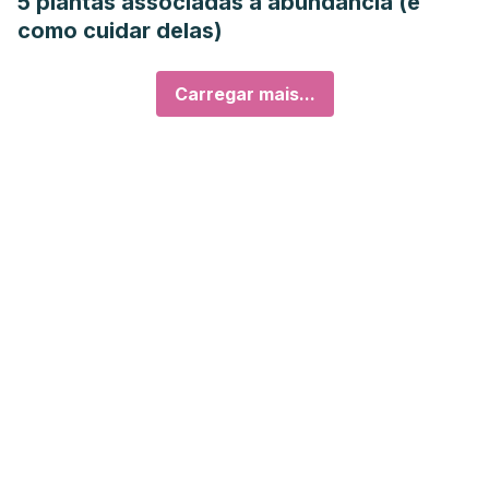
5 plantas associadas à abundância (e
como cuidar delas)
Carregar mais...