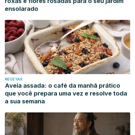
roxas e flores rosadas para o seu jardim
ensolarado
RECETAS
Aveia assada: o café da manhã prático
que você prepara uma vez e resolve toda
a sua semana