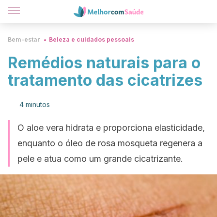
Bem-estar
Beleza e cuidados pessoais
Remédios naturais para o
tratamento das cicatrizes
4 minutos
O aloe vera hidrata e proporciona elasticidade,
enquanto o óleo de rosa mosqueta regenera a
pele e atua como um grande cicatrizante.