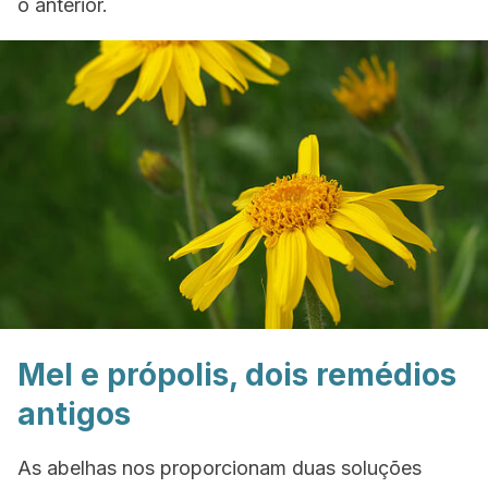
o anterior.
Mel e própolis, dois remédios
antigos
As abelhas nos proporcionam duas soluções