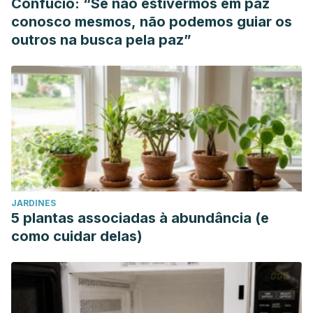
Confúcio: “Se não estivermos em paz
conosco mesmos, não podemos guiar os
outros na busca pela paz”
JARDINES
5 plantas associadas à abundância (e
como cuidar delas)