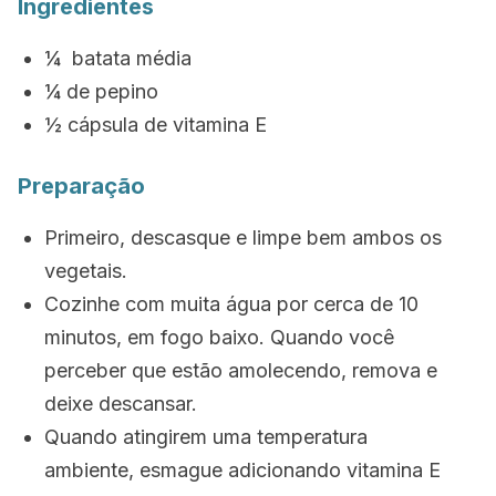
Ingredientes
¼ batata média
¼ de pepino
½ cápsula de vitamina E
Preparação
Primeiro, descasque e limpe bem ambos os
vegetais.
Cozinhe com muita água por cerca de 10
minutos, em fogo baixo. Quando você
perceber que estão amolecendo, remova e
deixe descansar.
Quando atingirem uma temperatura
ambiente, esmague adicionando vitamina E