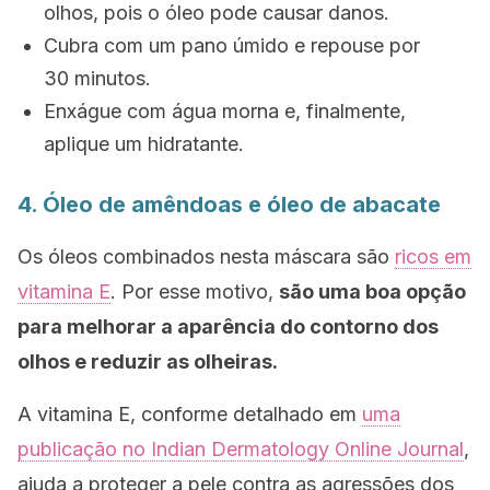
olhos, pois o óleo pode causar danos.
Cubra com um pano úmido e repouse por
30 minutos.
Enxágue com água morna e, finalmente,
aplique um hidratante.
4. Óleo de amêndoas e óleo de abacate
Os óleos combinados nesta máscara são
ricos em
vitamina E
. Por esse motivo,
são uma boa opção
para melhorar a aparência do contorno dos
olhos e reduzir as olheiras.
A vitamina E, conforme detalhado em
uma
publicação no Indian Dermatology Online Journal
,
ajuda a proteger a pele contra as agressões dos