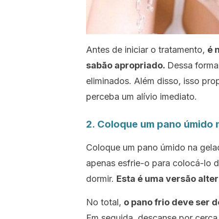
Antes de iniciar o tratamento,
é 
sabão apropriado.
Dessa forma,
eliminados. Além disso, isso pr
perceba um alívio imediato.
2. Coloque um pano úmido 
Coloque um pano úmido na gelade
apenas esfrie-o para colocá-lo d
dormir.
Esta é uma versão alte
No total,
o pano frio deve ser d
Em seguida, descanse por cerca 