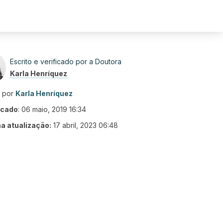
Escrito e verificado por a Doutora
Karla Henríquez
o por
Karla Henríquez
icado
:
06 maio, 2019 16:34
ma atualização:
17 abril, 2023 06:48