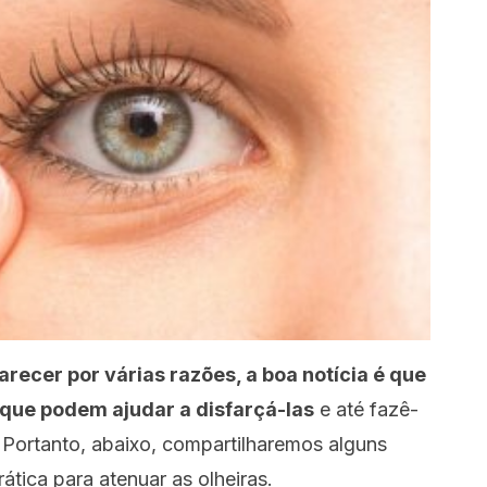
recer por várias razões, a boa notícia é que
que podem ajudar a disfarçá-las
e até fazê-
Portanto, abaixo, compartilharemos alguns
tica para atenuar as olheiras.