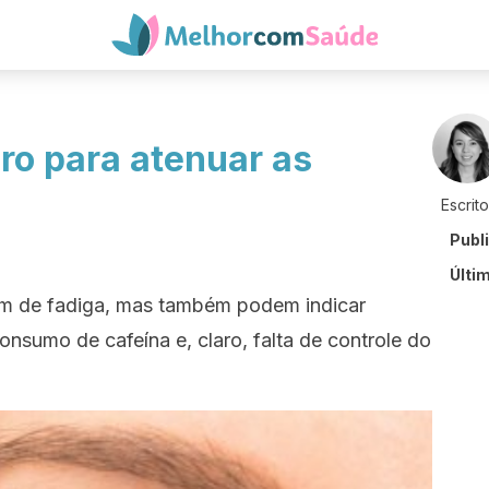
ro para atenuar as
Escrit
Publ
Últi
um de fadiga, mas também podem indicar
consumo de cafeína e, claro, falta de controle do