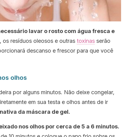
necessário lavar o rosto com água fresca e
 os resíduos oleosos e outras
toxinas
serão
oporcionará descanso e frescor para que você
nos olhos
ira por alguns minutos. Não deixe congelar,
iretamente em sua testa e olhos antes de ir
rnativa da máscara de gel.
eixado nos olhos por cerca de 5 a 6 minutos.
de 10 minutos e coloque o pano frio sobre os