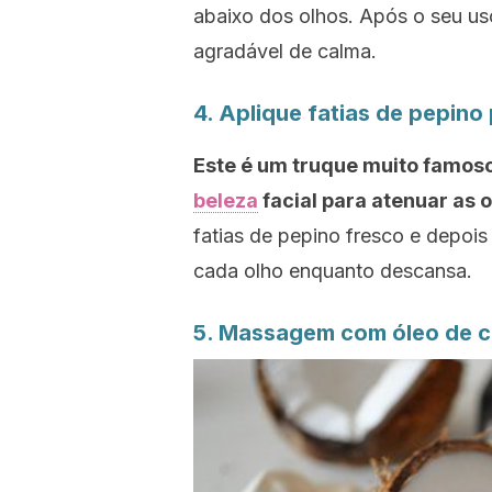
abaixo dos olhos. Após o seu u
agradável de calma.
4. Aplique fatias de pepino
Este é um truque muito famoso
beleza
facial para atenuar as o
fatias de pepino fresco e depois
cada olho enquanto descansa.
5. Massagem com óleo de 