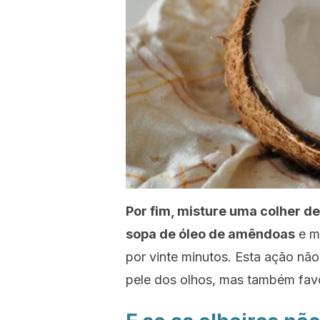
Por fim, misture uma colher d
sopa de óleo de amêndoas
e m
por vinte minutos. Esta ação não 
pele dos olhos, mas também favo