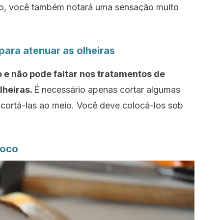
so, você também notará uma sensação muito
 para atenuar as olheiras
 e não pode faltar nos tratamentos de
lheiras.
É necessário apenas cortar algumas
 cortá-las ao meio. Você deve colocá-los sob
coco