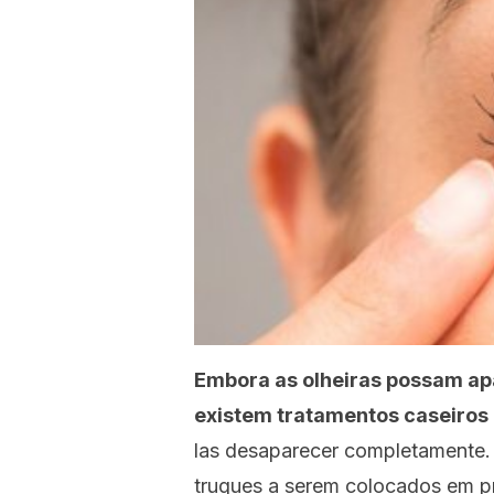
Embora as olheiras possam apa
existem tratamentos caseiros 
las desaparecer completamente. 
truques a serem colocados em prá