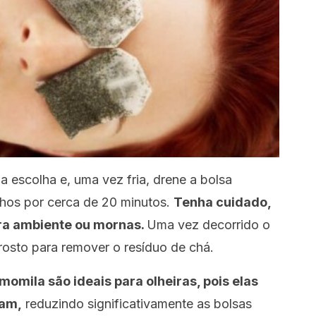
a escolha e, uma vez fria, drene a bolsa
lhos por cerca de 20 minutos.
Tenha cuidado,
ra ambiente ou mornas.
Uma vez decorrido o
rosto para remover o resíduo de chá.
momila são ideais para olheiras, pois elas
mam,
reduzindo significativamente as bolsas