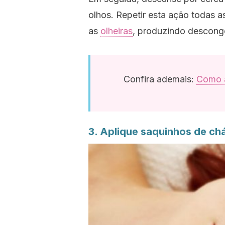
olhos. Repetir esta ação todas a
as
olheiras
, produzindo descong
Confira ademais:
Como a
3. Aplique saquinhos de ch