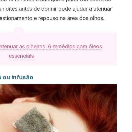
s noites antes de dormir pode ajudar a atenuar
estionamento e repouso na área dos olhos.
tenuar as olheiras: 6 remédios com óleos
essenciais
á ou infusão