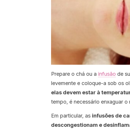
Prepare o chá ou a
infusão
de su
levemente e coloque-a sob os o
elas devem estar à temperatu
tempo, é necessário enxaguar o 
Em particular, as
infusões de ca
descongestionam e desinfla