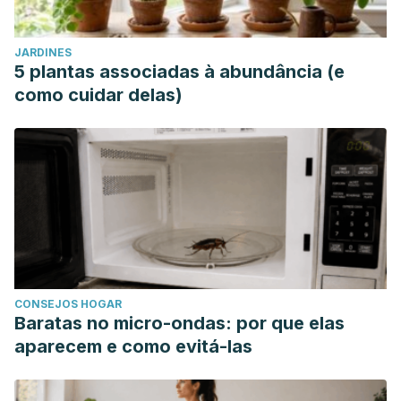
JARDINES
5 plantas associadas à abundância (e
como cuidar delas)
CONSEJOS HOGAR
Baratas no micro-ondas: por que elas
aparecem e como evitá-las