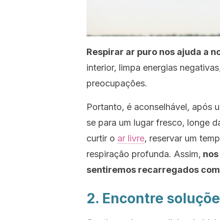
Respirar ar puro nos ajuda a n
interior, limpa energias negativ
preocupações.
Portanto, é aconselhável, após u
se para um lugar fresco, longe d
curtir o
ar livre
, reservar um tem
respiração profunda. Assim
,
nos 
sentiremos recarregados com 
2. Encontre soluçõ