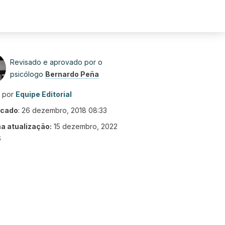
Revisado e aprovado por o
psicólogo
Bernardo Peña
o por
Equipe Editorial
icado
:
26 dezembro, 2018 08:33
ma atualização:
15 dezembro, 2022
6