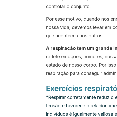
controlar o conjunto.
Por esse motivo, quando nos en
nossa vida, devemos levar em c
que aconteceu nos outros.
A respiração tem um grande im
reflete emoções, humores, nossa
estado de nosso corpo. Por isso
respiração para conseguir admin
Exercícios respirató
“Respirar corretamente reduz o e
tensão e
favorece o relacioname
indivíduos é igualmente valiosa 