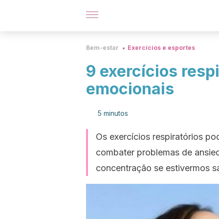
Bem-estar
Exercícios e esportes
9 exercícios resp
emocionais
5 minutos
Os exercícios respiratórios p
combater problemas de ansie
concentração se estivermos s