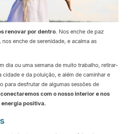
os renovar por dentro
. Nos enche de paz
as, nos enche de serenidade, e acalma as
m dia ou uma semana de muito trabalho, retirar-
a cidade e da poluição, e além de caminhar e
po para desfrutar de algumas sessões de
conectaremos com o nosso interior e nos
energia positiva.
es