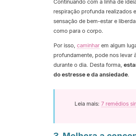
Continuando com a linha de ideia
respiração profunda realizados 
sensação de bem-estar e liberda
como para o corpo.
Por isso,
caminhar
em algum luga
profundamente, pode nos levar 
durante o dia. Desta forma,
esta
do estresse e da ansiedade
.
Leia mais:
7 remédios si