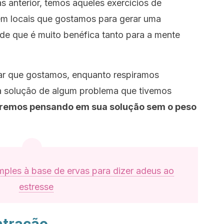
s anterior, temos aqueles exercícios de
em locais que gostamos para gerar uma
de que é muito benéfica tanto para a mente
r que gostamos, enquanto respiramos
à solução de algum problema que tivemos
remos pensando em sua solução sem o peso
mples à base de ervas para dizer adeus ao
estresse