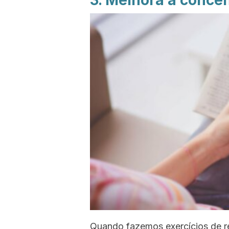
3. Melhora a conce
Quando fazemos exercícios de r