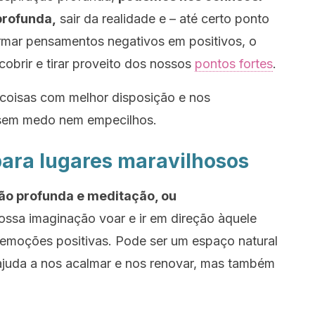
profunda,
sair da realidade e – até certo ponto
ormar pensamentos negativos em positivos, o
obrir e tirar proveito dos nossos
pontos fortes
.
 coisas com melhor disposição e nos
 sem medo nem empecilhos.
para lugares maravilhosos
ão profunda e meditação, ou
ssa imaginação voar e ir em direção àquele
 emoções positivas. Pode ser um espaço natural
 ajuda a nos acalmar e nos renovar, mas também