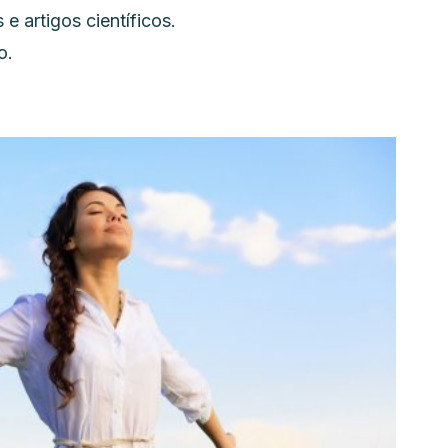
 e artigos científicos
.
o.