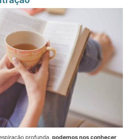
ntração
espiração profunda,
podemos nos conhecer