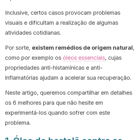
Inclusive, certos casos provocam problemas
visuais e dificultam a realização de algumas
atividades cotidianas.
Por sorte,
existem remédios de origem natural
,
como por exemplo os
óleos essenciais
, cujas
propriedades anti-histamínicas e anti-
inflamatórias ajudam a acelerar sua recuperação.
Neste artigo, queremos compartilhar em detalhes
os 6 melhores para que não hesite em
experimentá-los quando sofrer com este
problema.