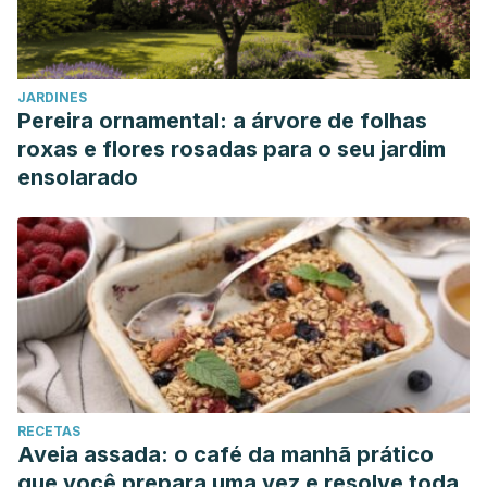
JARDINES
Pereira ornamental: a árvore de folhas
roxas e flores rosadas para o seu jardim
ensolarado
RECETAS
Aveia assada: o café da manhã prático
que você prepara uma vez e resolve toda