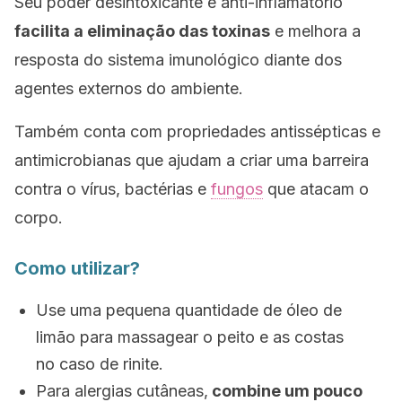
Seu poder desintoxicante e anti-inflamatório
facilita a eliminação das toxinas
e melhora a
resposta do sistema imunológico diante dos
agentes externos do ambiente.
Também conta com propriedades antissépticas e
antimicrobianas que ajudam a criar uma barreira
contra o vírus, bactérias e
fungos
que atacam o
corpo.
Como utilizar?
Use uma pequena quantidade de óleo de
limão para massagear o peito e as costas
no caso de rinite.
Para alergias cutâneas,
combine um pouco