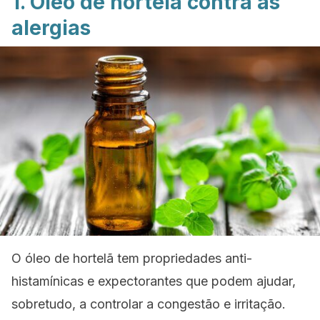
1. Óleo de hortelã contra as
alergias
O óleo de hortelã tem propriedades anti-
histamínicas e expectorantes que podem ajudar,
sobretudo, a controlar a congestão e irritação.