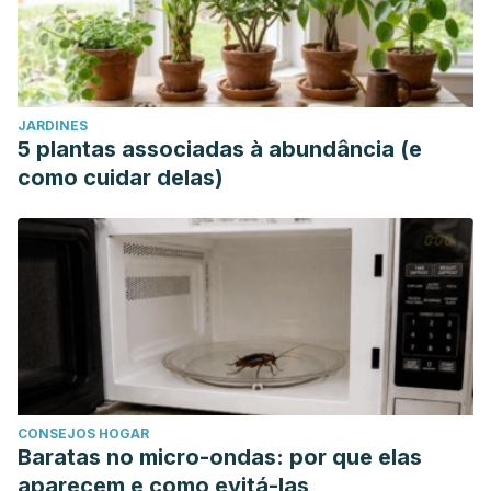
JARDINES
5 plantas associadas à abundância (e
como cuidar delas)
CONSEJOS HOGAR
Baratas no micro-ondas: por que elas
aparecem e como evitá-las