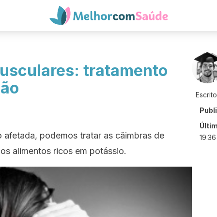
usculares: tratamento
ção
Escrit
Publ
Últi
ão afetada, podemos tratar as câimbras de
19:36
os alimentos ricos em potássio.