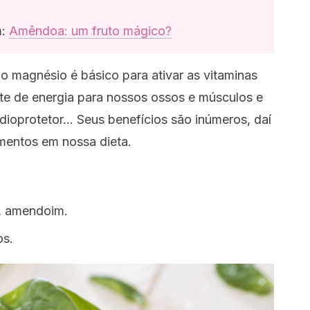
m:
Amêndoa: um fruto mágico?
o magnésio é básico para ativar as vitaminas
te de energia para nossos ossos e músculos e
rdioprotetor… Seus benefícios são inúmeros, daí
limentos em nossa dieta.
e, amendoim.
os.