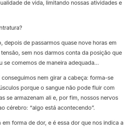
ualidade de vida, limitando nossas atividades e
tratura?
ho, depois de passarmos quase nove horas em
e tensão, sem nos darmos conta da posição que
ou se comemos de maneira adequada…
conseguimos nem girar a cabeça: forma-se
sculos porque o sangue não pode fluir com
nas se armazenam ali e, por fim, nossos nervos
 cérebro: “algo está acontecendo”.
em forma de dor, e é essa dor que nos indica a