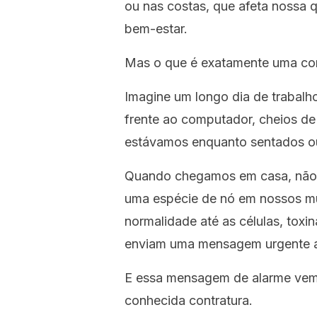
ou nas costas, que afeta nossa q
bem-estar.
Mas o que é exatamente uma con
Imagine um longo dia de trabal
frente ao computador, cheios d
estávamos enquanto sentados 
Quando chegamos em casa, não 
uma espécie de nó em nossos mú
normalidade até as células, toxi
enviam uma mensagem urgente ao
E essa mensagem de alarme vem 
conhecida contratura.