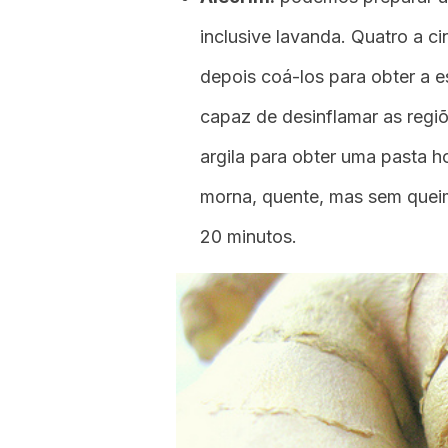
inclusive lavanda. Quatro a 
depois coá-los para obter a e
capaz de desinflamar as regiõ
argila para obter uma pasta h
morna, quente, mas sem queim
20 minutos.