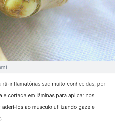
com)
nti-inflamatórias são muito conhecidas, por
da e cortada em lâminas para aplicar nos
aderi-los ao músculo utilizando gaze e
s.