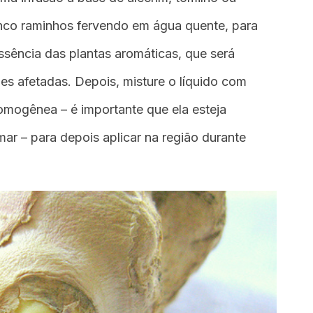
cinco raminhos fervendo em água quente, para
ssência das plantas aromáticas, que será
es afetadas. Depois, misture o líquido com
omogênea – é importante que ela esteja
ar – para depois aplicar na região durante