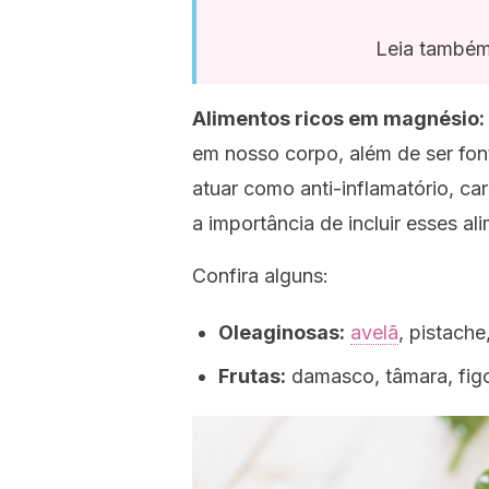
Leia també
Alimentos ricos em magnésio:
em nosso corpo, além de ser fon
atuar como anti-inflamatório, ca
a importância de incluir esses a
Confira alguns:
Oleaginosas:
avelã
, pistach
Frutas:
damasco, tâmara, fig