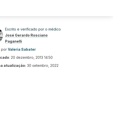
Escrito e verificado por o médico
José Gerardo Rosciano
Paganelli
o por
Valeria Sabater
icado
:
20 dezembro, 2013 14:50
ma atualização:
30 setembro, 2022