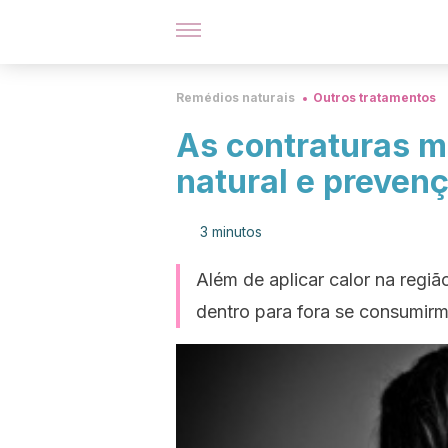
Remédios naturais
Outros tratamentos
As contraturas m
natural e preven
3 minutos
Além de aplicar calor na regi
dentro para fora se consumirm