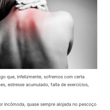
lgo que, infelizmente, sofremos com certa
s, estresse acumulado, falta de exercícios,
dor incômoda, quase sempre alojada no pescoço