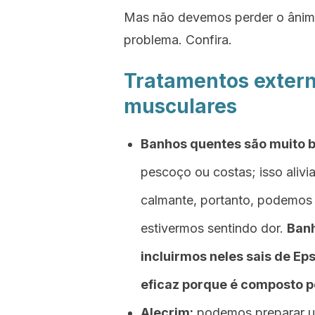
Mas não devemos perder o ânimo,
problema. Confira.
Tratamentos extern
musculares
Banhos quentes são muito b
pescoço ou costas; isso alivi
calmante, portanto, podemos 
estivermos sentindo dor.
Banh
incluirmos neles sais de Ep
eficaz porque é composto 
Alecrim:
podemos preparar um