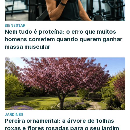
BIENESTAR
Nem tudo é proteína: o erro que muitos
homens cometem quando querem ganhar
massa muscular
JARDINES
Pereira ornamental: a árvore de folhas
roxas e flores rosadas para o seu jardim