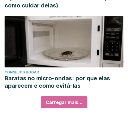
como cuidar delas)
CONSEJOS HOGAR
Baratas no micro-ondas: por que elas
aparecem e como evitá-las
Carregar mais...