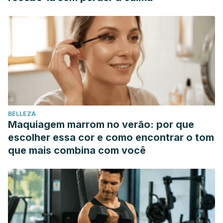
overeating: A randomized controlled trial. JAMA – J Am
Med Assoc. 2012;
BELLEZA
Maquiagem marrom no verão: por que
escolher essa cor e como encontrar o tom
que mais combina com você