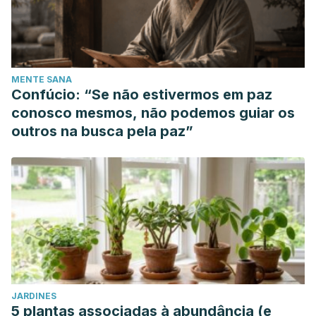
MENTE SANA
Confúcio: “Se não estivermos em paz
conosco mesmos, não podemos guiar os
outros na busca pela paz”
JARDINES
5 plantas associadas à abundância (e