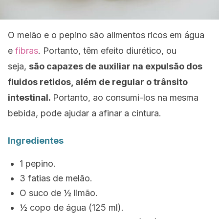
O melão e o pepino são alimentos ricos em água
e
fibras
. Portanto, têm efeito diurético, ou
seja,
são capazes de auxiliar na expulsão dos
fluidos retidos, além de regular o trânsito
intestinal.
Portanto, ao consumi-los na mesma
bebida, pode ajudar a afinar a cintura.
Ingredientes
1 pepino.
3 fatias de melão.
O suco de ½ limão.
½ copo de água (125 ml).