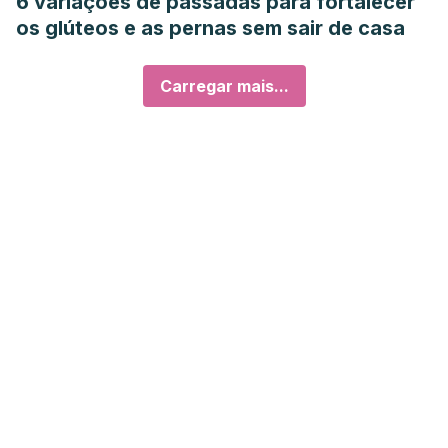
6 variações de passadas para fortalecer
os glúteos e as pernas sem sair de casa
Carregar mais...