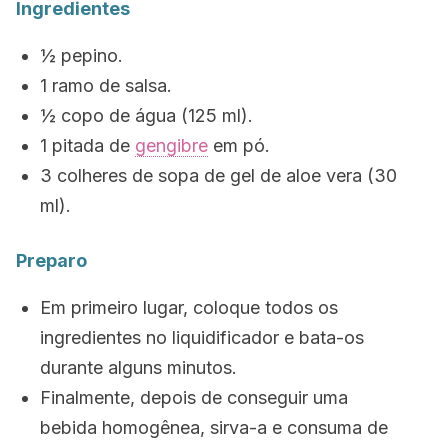
Ingredientes
½ pepino.
1 ramo de salsa.
½ copo de água (125 ml).
1 pitada de
gengibre
em
pó.
3 colheres de sopa de gel de aloe vera (30
ml).
Preparo
Em primeiro lugar, coloque todos os
ingredientes no liquidificador e bata-os
durante alguns minutos.
Finalmente, depois de conseguir uma
bebida homogênea, sirva-a e consuma de