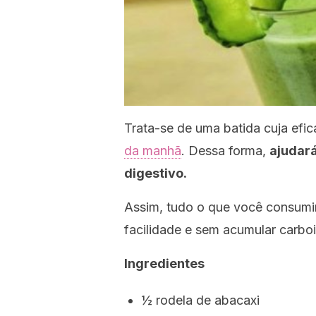
Trata-se de uma batida cuja efic
da manhã
. Dessa forma,
ajudará
digestivo.
Assim, tudo o que você consumir
facilidade e sem acumular carboi
Ingredientes
½ rodela de abacaxi