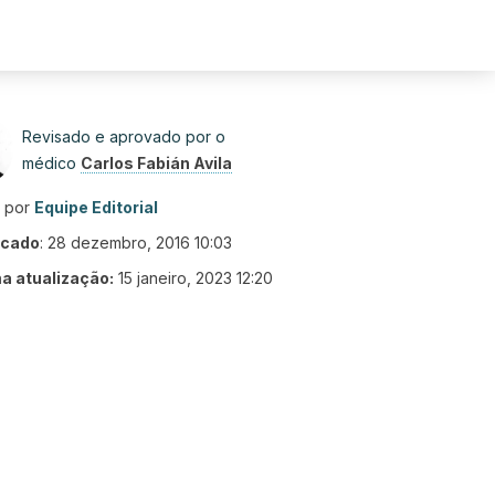
Revisado e aprovado por o
médico
Carlos Fabián Avila
o por
Equipe Editorial
icado
:
28 dezembro, 2016 10:03
ma atualização:
15 janeiro, 2023 12:20