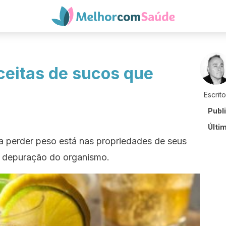
ceitas de sucos que
Escrit
Publ
Últi
a perder peso está nas propriedades de seus
a depuração do organismo.