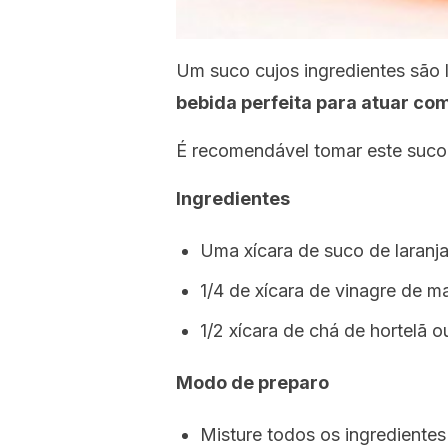
Um suco cujos ingredientes são 
bebida perfeita para atuar c
É recomendável tomar este suco 
Ingredientes
Uma xícara de suco de laranj
1/4 de xícara de vinagre de m
1/2 xícara de chá de hortelã o
Modo de preparo
Misture todos os ingrediente