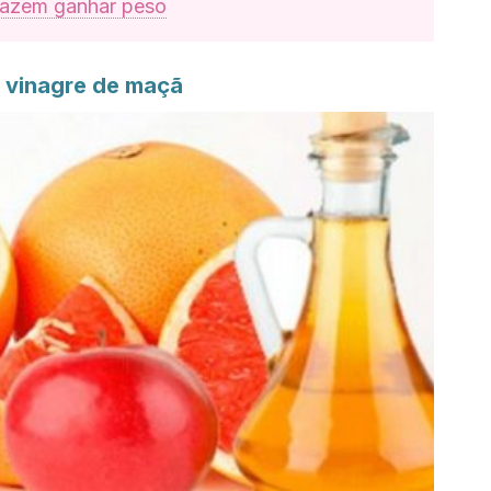
fazem ganhar peso
 e vinagre de maçã