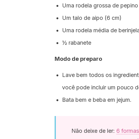
Uma rodela grossa de pepino
Um talo de aipo (6 cm)
Uma rodela média de berinjel
½ rabanete
Modo de preparo
Lave bem todos os ingrediente
você pode incluir um pouco de
Bata bem e beba em jejum.
Não deixe de ler:
6 formas