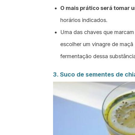
O mais prático será tomar 
horários indicados.
Uma das chaves que marcam a 
escolher um vinagre de maçã 
fermentação dessa substância
3. Suco de sementes de chi