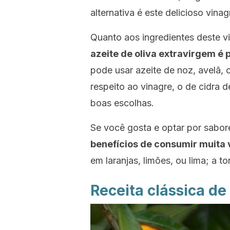
alternativa é este delicioso vina
Quanto aos ingredientes deste v
azeite de oliva extravirgem é 
pode usar azeite de noz, avelã, 
respeito ao vinagre, o de cidra d
boas escolhas.
Se você gosta e optar por sabore
benefícios de consumir muita 
em laranjas, limões, ou lima; a 
Receita clássica de