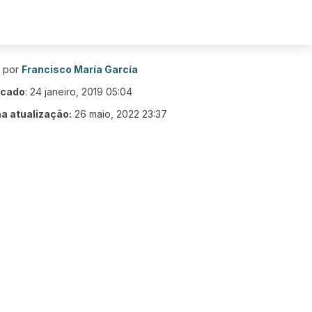
o por
Francisco María García
icado
:
24 janeiro, 2019 05:04
ma atualização:
26 maio, 2022 23:37