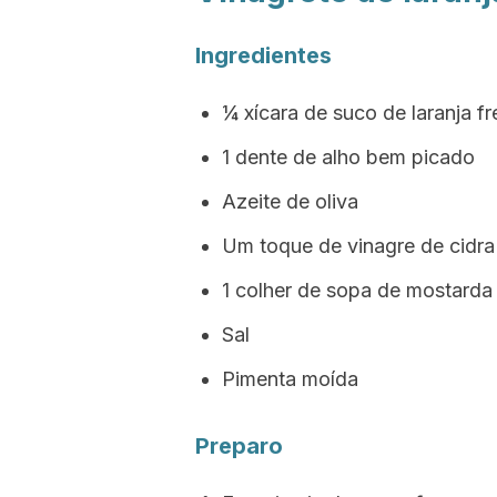
Ingredientes
¼ xícara de suco de laranja f
1 dente de alho bem picado
Azeite de oliva
Um toque de vinagre de cidr
1 colher de sopa de mostarda 
Sal
Pimenta moída
Preparo