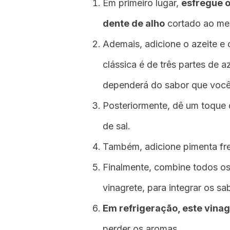
Em primeiro lugar,
esfregue o
dente de alho
cortado ao me
Ademais, adicione o azeite e 
clássica é de três partes de a
dependerá do sabor que você 
Posteriormente, dê um toque 
de sal.
Também, adicione pimenta fr
Finalmente, combine todos os 
vinagrete, para integrar os sa
Em refrigeração, este vinag
perder os aromas.