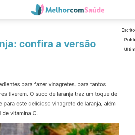
Escrit
Publ
nja: confira a versão
Últi
edientes para fazer vinagretes, para tantos
s tiverem. O suco de laranja traz um toque de
e para este delicioso vinagrete de laranja, além
de vitamina C.