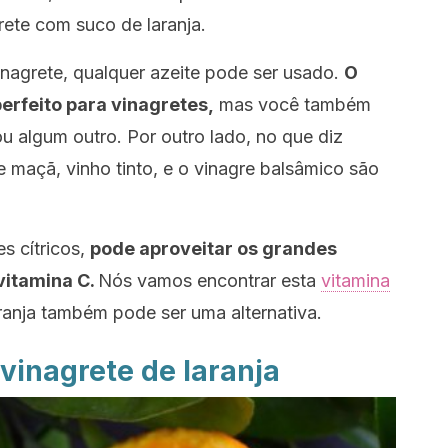
grete com suco de laranja.
inagrete, qualquer azeite pode ser usado.
O
perfeito para vinagretes,
mas você também
ou algum outro. Por outro lado, no que diz
e maçã, vinho tinto, e o vinagre balsâmico são
s cítricos,
pode aproveitar os grandes
vitamina C.
Nós vamos encontrar esta
vitamina
toranja também pode ser uma alternativa.
 vinagrete de laranja