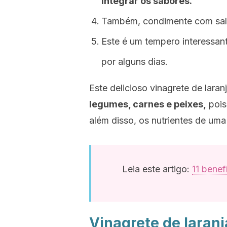
integrar os sabores.
Também, condimente com sal 
Este é um tempero interessan
por alguns dias.
Este delicioso vinagrete de laran
legumes, carnes e peixes,
pois
além disso, os nutrientes de uma
Leia este artigo:
11 bene
Vinagrete de laran