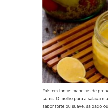
Existem tantas maneiras de prep
cores. O molho para a salada é
sabor forte ou suave, salgado o