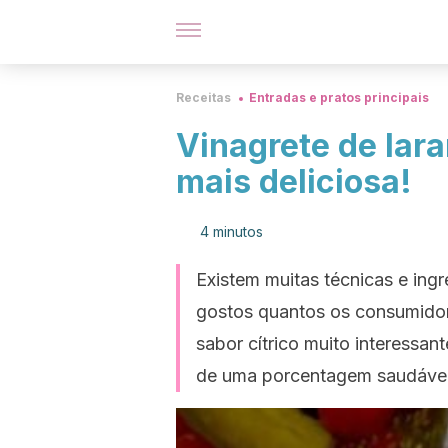
Receitas
Entradas e pratos principais
Vinagrete de lara
mais deliciosa!
4 minutos
Existem muitas técnicas e ingr
gostos quantos os consumidore
sabor cítrico muito interessant
de uma porcentagem saudável 