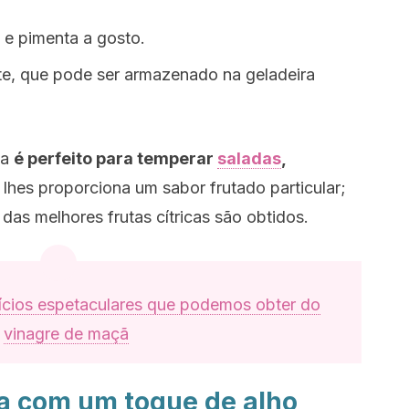
e pimenta a gosto.
te, que pode ser armazenado na geladeira
ja
é perfeito para temperar
saladas
,
 lhes proporciona um sabor frutado particular;
 das melhores frutas cítricas são obtidos.
fícios espetaculares que podemos obter do
vinagre de maçã
ja com um toque de alho