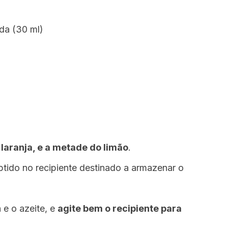
da (30 ml)
laranja, e a metade do limão
.
tido no recipiente destinado a armazenar o
 e o azeite, e
agite bem o recipiente para