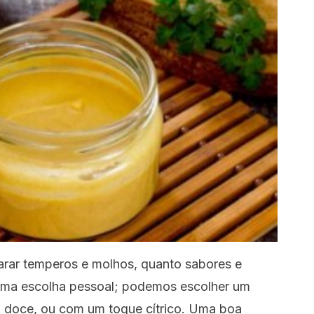
arar temperos e molhos, quanto sabores e
 uma escolha pessoal; podemos escolher um
u doce, ou com um toque cítrico. Uma boa