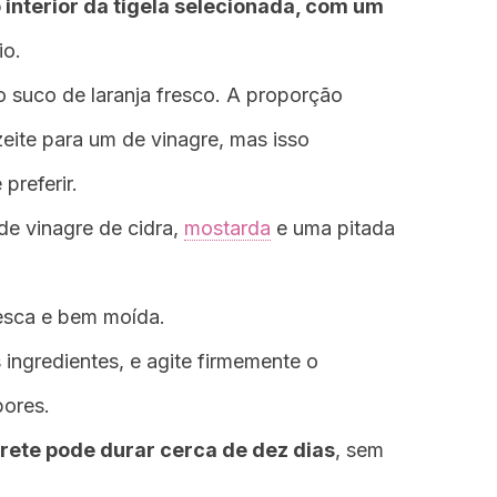
 interior da tigela selecionada, com um
io.
o suco de laranja fresco. A proporção
zeite para um de vinagre, mas isso
preferir.
de vinagre de cidra,
mostarda
e uma pitada
esca e bem moída.
ingredientes, e agite firmemente o
bores.
rete pode durar cerca de dez dias
, sem