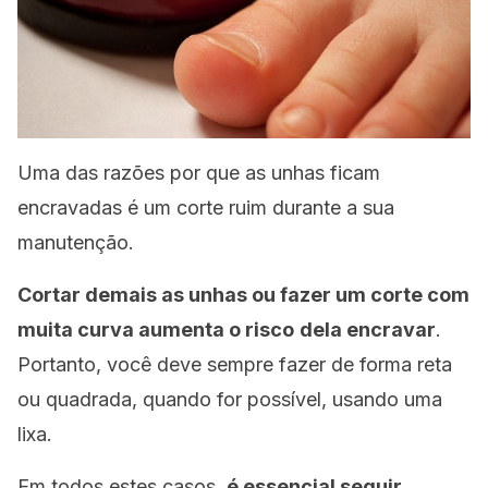
Uma das razões por que as unhas ficam
encravadas é um corte ruim durante a sua
manutenção.
Cortar demais as unhas ou fazer um corte com
muita curva aumenta o risco
dela encravar
.
Portanto, você deve sempre fazer de forma reta
ou quadrada, quando for possível, usando uma
lixa.
Em todos estes casos,
é essencial seguir