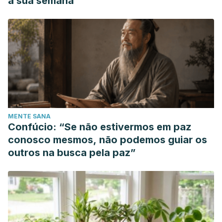
a sua semana
MENTE SANA
Confúcio: “Se não estivermos em paz
conosco mesmos, não podemos guiar os
outros na busca pela paz”