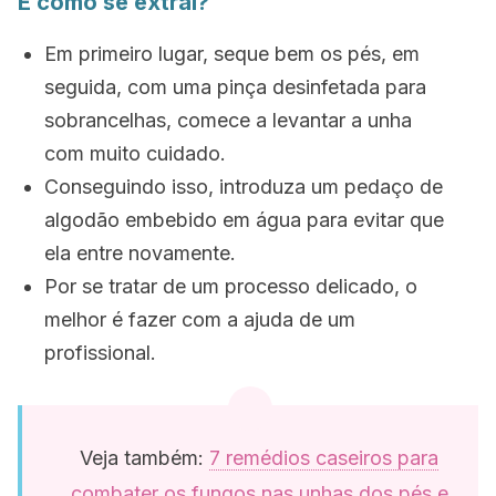
E como se extrai?
Em primeiro lugar, seque bem os pés, em
seguida, com uma pinça desinfetada para
sobrancelhas, comece a levantar a unha
com muito cuidado.
Conseguindo isso, introduza um pedaço de
algodão embebido em água para evitar que
ela entre novamente.
Por se tratar de um processo delicado, o
melhor é fazer com a ajuda de um
profissional.
Veja também:
7 remédios caseiros para
combater os fungos nas unhas dos pés e