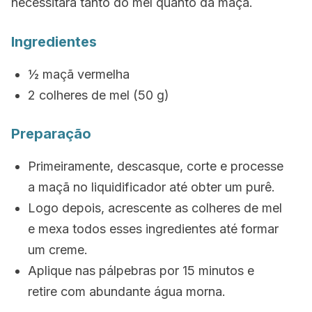
necessitará tanto do mel quanto da maçã.
Ingredientes
½ maçã vermelha
2 colheres de mel (50 g)
Preparação
Primeiramente, descasque, corte e processe
a maçã no liquidificador até obter um purê.
Logo depois, acrescente as colheres de mel
e mexa todos esses ingredientes até formar
um creme.
Aplique nas pálpebras por 15 minutos e
retire com abundante água morna.