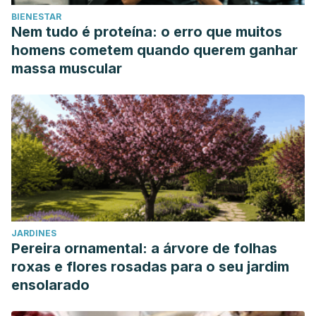
BIENESTAR
Nem tudo é proteína: o erro que muitos
homens cometem quando querem ganhar
massa muscular
JARDINES
Pereira ornamental: a árvore de folhas
roxas e flores rosadas para o seu jardim
ensolarado