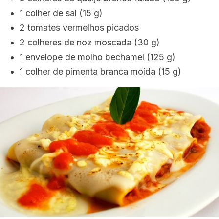
1 colher de sal (15 g)
2 tomates vermelhos picados
2 colheres de noz moscada (30 g)
1 envelope de molho bechamel (125 g)
1 colher de pimenta branca moída (15 g)