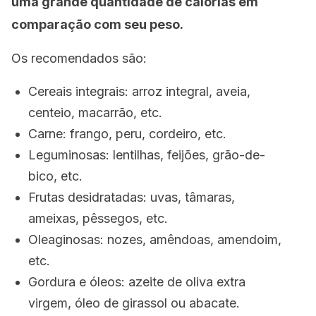
uma grande quantidade de calorias em
comparação com seu peso.
Os recomendados são:
Cereais integrais: arroz integral, aveia,
centeio, macarrão, etc.
Carne: frango, peru, cordeiro, etc.
Leguminosas: lentilhas, feijões, grão-de-
bico, etc.
Frutas desidratadas: uvas, tâmaras,
ameixas, pêssegos, etc.
Oleaginosas: nozes, amêndoas, amendoim,
etc.
Gordura e óleos: azeite de oliva extra
virgem, óleo de girassol ou abacate.