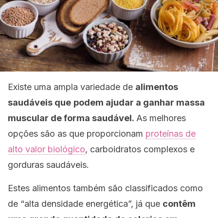
Existe uma ampla variedade de
alimentos
saudáveis que
podem ajudar a ganhar massa
muscular de forma saudável.
As melhores
opções são as que proporcionam
proteínas de
alto valor biológico
, carboidratos complexos e
gorduras saudáveis.
Estes alimentos também são classificados como
de “alta densidade energética”, já que
contêm