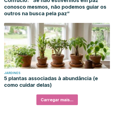
Confúcio: “Se não estivermos em paz
conosco mesmos, não podemos guiar os
outros na busca pela paz”
JARDINES
5 plantas associadas à abundância (e
como cuidar delas)
Carregar mais...