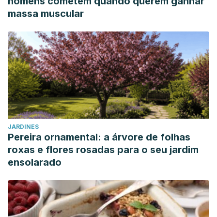
homens cometem quando querem ganhar
massa muscular
JARDINES
Pereira ornamental: a árvore de folhas
roxas e flores rosadas para o seu jardim
ensolarado