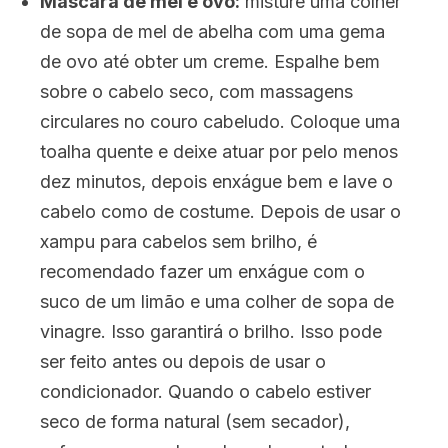
Máscara de mel e ovo:
misture uma colher
de sopa de mel de abelha com uma gema
de ovo até obter um creme. Espalhe bem
sobre o cabelo seco, com massagens
circulares no couro cabeludo. Coloque uma
toalha quente e deixe atuar por pelo menos
dez minutos, depois enxágue bem e lave o
cabelo como de costume. Depois de usar o
xampu para cabelos sem brilho, é
recomendado fazer um enxágue com o
suco de um limão e uma colher de sopa de
vinagre. Isso garantirá o brilho. Isso pode
ser feito antes ou depois de usar o
condicionador. Quando o cabelo estiver
seco de forma natural (sem secador),