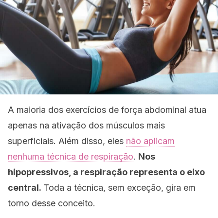
A maioria dos exercícios de força abdominal atua
apenas na ativação dos músculos mais
superficiais. Além disso, eles
não aplicam
nenhuma técnica de respiração
.
Nos
hipopressivos, a respiração representa o eixo
central.
Toda a técnica, sem exceção, gira em
torno desse conceito.