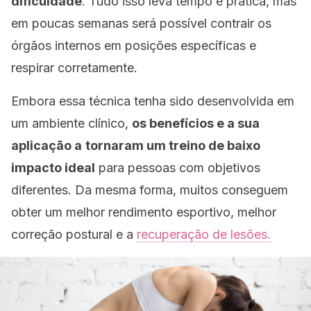
dificuldade
. Tudo isso leva tempo e prática, mas
em poucas semanas será possível contrair os
órgãos internos em posições específicas e
respirar corretamente.
Embora essa técnica tenha sido desenvolvida em
um ambiente clínico,
os benefícios e a sua
aplicação a
tornaram um treino de baixo
impacto ideal
para pessoas com objetivos
diferentes. Da mesma forma, muitos conseguem
obter um melhor rendimento esportivo, melhor
correção postural e a
recuperação de lesões.