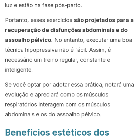
luz e estão na fase pós-parto.
Portanto, esses exercícios
são projetados para a
recuperação de disfunções abdominais e do
assoalho pélvico
. No entanto, executar uma boa
técnica hipopressiva não é fácil. Assim, é
necessário um treino regular, constante e
inteligente.
Se você optar por adotar essa prática, notará uma
evolução e apreciará como os músculos
respiratórios interagem com os músculos
abdominais e os do assoalho pélvico.
Benefícios estéticos dos