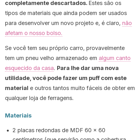
completamente descartados.
Estes são os
tipos de materiais que ainda podem ser usados ​​
para desenvolver um novo projeto e, é claro,
não
afetam o nosso bolso.
Se você tem seu próprio carro, provavelmente
tem um pneu velho armazenado em
algum canto
esquecido da casa
.
Para lhe dar uma nova
utilidade, você pode fazer um
puff
com este
material
e outros tantos muito fáceis de obter em
qualquer loja de ferragens.
Materiais
2 placas redondas de MDF 60 x 60
centímetros (que servirão como a cobertura