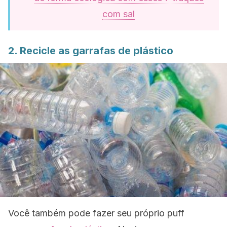
com sal
2. Recicle as garrafas de plástico
Você também pode fazer seu próprio
puff