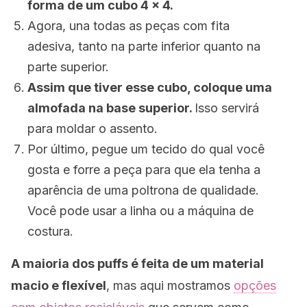
forma de um cubo 4 x 4.
Agora, una todas as peças com fita
adesiva, tanto na parte inferior quanto na
parte superior.
Assim que tiver esse cubo, coloque uma
almofada na base superior.
Isso servirá
para moldar o assento.
Por último, pegue um tecido do qual você
gosta e forre a peça para que ela tenha a
aparência de uma poltrona de qualidade.
Você pode usar a linha ou a máquina de
costura.
A maioria dos
puffs
é feita de um material
macio e flexível
, mas aqui mostramos
opções