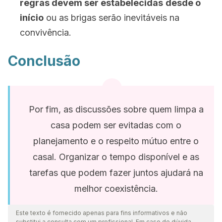
regras devem ser estabelecidas
desde o
início
ou as brigas serão inevitáveis na
convivência.
Conclusão
Por fim, as discussões sobre quem limpa a
casa podem ser evitadas com o
planejamento e o respeito mútuo entre o
casal. Organizar o tempo disponível e as
tarefas que podem fazer juntos ajudará na
melhor coexistência.
Este texto é fornecido apenas para fins informativos e não
substitui a consulta com um profissional. Em caso de dúvida,