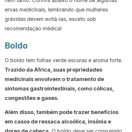
nem tanto. Confira abaixo o nome de algumas
ervas medicinais, lembrando que mulheres
grávidas devem evitá-las, exceto sob
recomendação médica!
Boldo
O boldo tem folhas verde escuras e aroma forte.
Trazido da África, suas propriedades
medicinais envolvem o tratamento de
sintomas gastrointestinais, como cólicas,
congestões e gases.
Além disso, também pode trazer benefícios
em casos de ressaca alcoólica, insônia e
dores de cabeça
. O boldo deve ser consumido