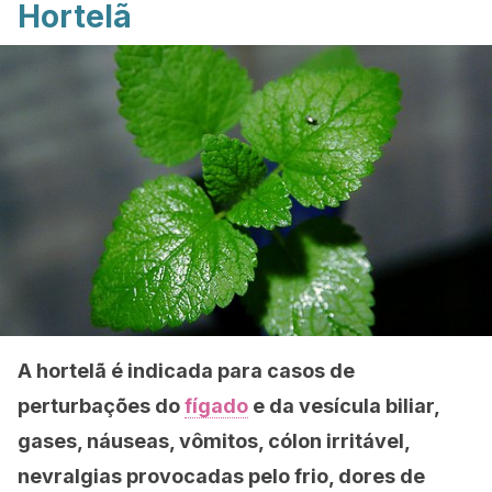
Hortelã
A hortelã é indicada para casos de
perturbações do
fígado
e da vesícula biliar,
gases, náuseas, vômitos, cólon irritável,
nevralgias provocadas pelo frio, dores de