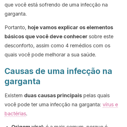
que você está sofrendo de uma infecção na
garganta.
Portanto,
hoje vamos explicar os elementos
básicos que você deve conhecer
sobre este
desconforto, assim como 4 remédios com os
quais você pode melhorar a sua saúde.
Causas de uma infecção na
garganta
Existem
duas causas principais
pelas quais
você pode ter uma infecção na garganta:
vírus e
bactérias
.
Origem viral
: é a mais comum, porque é