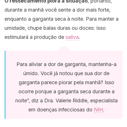
O ressecamento piora a situação
, portanto,
durante a manhã você sente a dor mais forte,
enquanto a garganta seca à noite. Para manter a
umidade, chupe balas duras ou doces: isso
estimulará a produção de
saliva
.
Para aliviar a dor de garganta, mantenha-a
úmido. Você já notou que sua dor de
garganta parece piorar pela manhã? Isso
ocorre porque a garganta seca durante a
noite”, diz a Dra. Valerie Riddle, especialista
em doenças infecciosas do
NIH
.