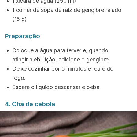
1 xícara de água (250 ml)
1 colher de sopa de raiz de gengibre ralado
(15 g)
Preparação
Coloque a água para ferver e, quando
atingir a ebulição, adicione o gengibre.
Deixe cozinhar por 5 minutos e retire do
fogo.
Espere o líquido descansar e beba.
4. Chá de cebola