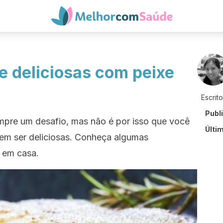
 e deliciosas com peixe
Escrit
Publ
mpre um desafio, mas não é por isso que você
Últi
em ser deliciosas. Conheça algumas
r em casa.