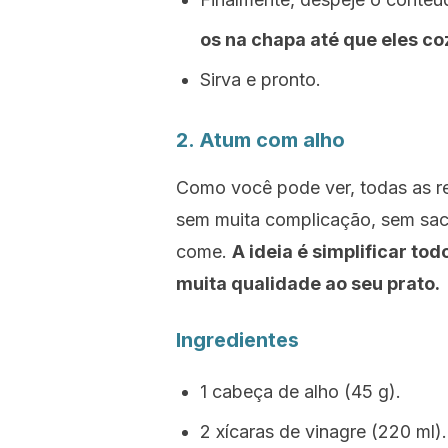
os na chapa até que eles co
Sirva e pronto.
2. Atum com alho
Como você pode ver, todas as re
sem muita complicação, sem sacr
come.
A ideia é simplificar to
muita qualidade ao seu prato.
Ingredientes
1 cabeça de alho (45 g).
2 xícaras de vinagre (220 ml).