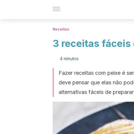
Receitas
3 receitas fáceis
4 minutos
Fazer receitas com peixe é se
deve pensar que elas não pod
alternativas fáceis de prepara