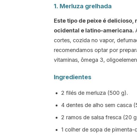
1. Merluza grelhada
Este tipo de peixe é delicioso,
ocidental e latino-americana.
cortes, cozida no vapor, defuma
recomendamos optar por prepará
vitaminas, ômega 3, oligoelement
Ingredientes
2 filés de merluza (500 g).
4 dentes de alho sem casca (
2 ramos de salsa fresca (20 g
1 colher de sopa de pimenta-