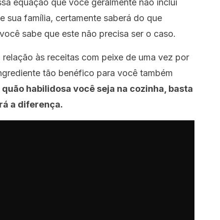
ssa equação que você geralmente não inclui
e sua família, certamente saberá do que
 você sabe que este não precisa ser o caso.
m relação às receitas com peixe de uma vez por
ingrediente tão benéfico para você também
 quão habilidosa você seja na cozinha, basta
rá a diferença.