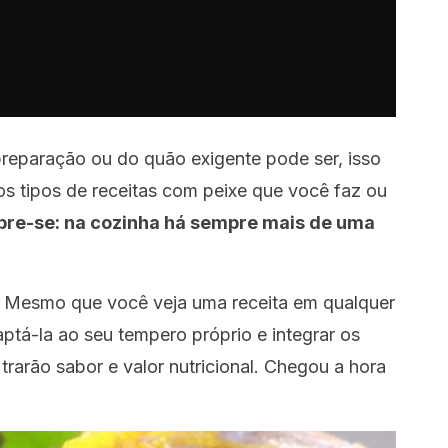
reparação ou do quão exigente pode ser, isso
s tipos de receitas com peixe que você faz ou
re-se: na cozinha há sempre mais de uma
o. Mesmo que você veja uma receita em qualquer
aptá-la ao seu tempero próprio e integrar os
trarão sabor e valor nutricional. Chegou a hora