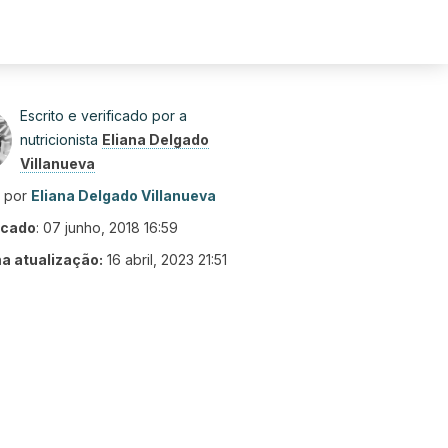
Escrito e verificado por a
nutricionista
Eliana Delgado
Villanueva
o por
Eliana Delgado Villanueva
icado
:
07 junho, 2018 16:59
ma atualização:
16 abril, 2023 21:51