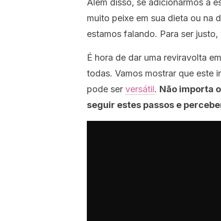
Além disso, se adicionarmos à e
muito peixe em sua dieta ou na d
estamos falando. Para ser justo,
É hora de dar uma reviravolta e
todas. Vamos mostrar que este 
pode ser
versátil
.
Não importa o
seguir estes passos e percebe