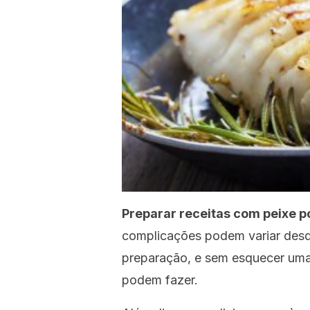
Preparar receitas com peixe 
complicações podem variar desde
preparação, e sem esquecer uma o
podem fazer.