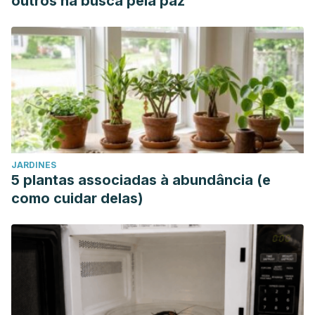
outros na busca pela paz”
JARDINES
5 plantas associadas à abundância (e
como cuidar delas)