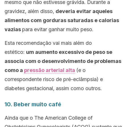
mesmo que não estivesse grávida. Durante a
gravidez, além disso,
deveria evitar aqueles
alimentos com gorduras saturadas e calorias
vazias
para evitar ganhar muito peso.
Esta recomendação vai mais além do
estético:
um aumento excessivo de peso se
associa com o desenvolvimento de problemas
como a
pressão arterial alta
(e o
correspondente risco de pré-eclâmpsia) e
diabetes gestacional, assim como outros.
10. Beber muito café
Ainda que o
The American College of
Obstetricians Gynecologists
(ACOG) sustente que