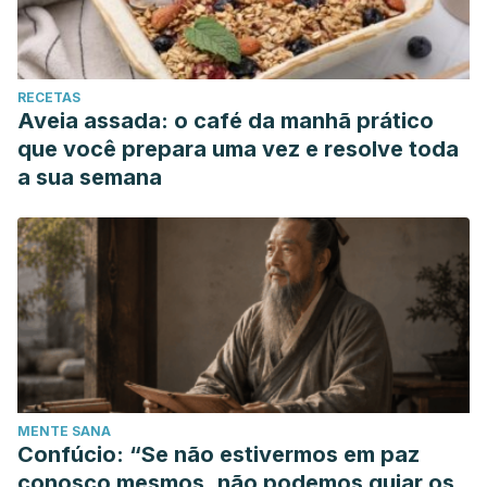
RECETAS
Aveia assada: o café da manhã prático
que você prepara uma vez e resolve toda
a sua semana
MENTE SANA
Confúcio: “Se não estivermos em paz
conosco mesmos, não podemos guiar os