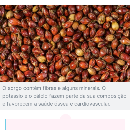
O sorgo contém fibras e alguns minerais. O
potássio e o cálcio fazem parte da sua composição
e favorecem a saúde óssea e cardiovascular.