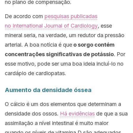
no plano de compensação.
De acordo com
pesquisas publicadas
no
International Journal of Cardiology
, esse
mineral seria, na verdade, um redutor da pressão
arterial. A boa notícia é que
o sorgo contém
concentrações significativas de potássio
. Por
esse motivo, pode ser uma boa ideia incluí-lo no
cardápio de cardiopatas.
Aumento da densidade óssea
O cálcio é um dos elementos que determinam a
densidade dos ossos.
Há evidências
de que a sua
assimilação a nível intestinal é muito maior
quando os níveis de vitamina D são adequados.