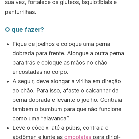
sua vez, fortalece os glúteos, isquiotibiais e
panturrilhas.
O que fazer?
Fique de joelhos e coloque uma perna
dobrada para frente. Alongue a outra perna
para trás e coloque as mãos no chão
encostadas no corpo.
A seguir, deve alongar a virilha em direção
ao chão. Para isso, afaste o calcanhar da
perna dobrada e levante o joelho. Contraia
também o bumbum para que não funcione
como uma “alavanca”.
Leve o cóccix até a púbis, contraia o
abdômen e junte as
omoplatas
para dirigi-