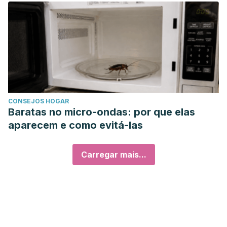
CONSEJOS HOGAR
Baratas no micro-ondas: por que elas
aparecem e como evitá-las
Carregar mais...