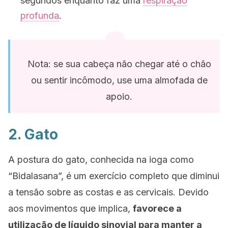
segundos enquanto faz uma
respiração
profunda
.
Nota: se sua cabeça não chegar até o chão
ou sentir incômodo, use uma almofada de
apoio.
2. Gato
A postura do gato, conhecida na ioga como
“Bidalasana”,
é um exercício completo que diminui
a tensão sobre as costas e as cervicais. Devido
aos movimentos que implica,
favorece a
utilização de líquido sinovial para manter a