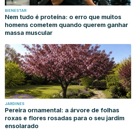
BIENESTAR
Nem tudo é proteína: o erro que muitos
homens cometem quando querem ganhar
massa muscular
JARDINES
Pereira ornamental: a árvore de folhas
roxas e flores rosadas para o seu jardim
ensolarado