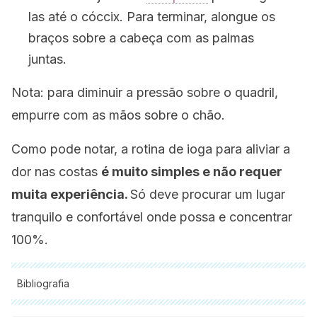
las até o cóccix. Para terminar, alongue os
braços sobre a cabeça com as palmas
juntas.
Nota:
para diminuir a pressão sobre o quadril,
empurre com as mãos sobre o chão.
Como pode notar, a rotina de ioga para aliviar a
dor nas costas
é muito simples e não requer
muita experiência.
Só deve procurar um lugar
tranquilo e confortável onde possa e concentrar
100%.
Bibliografia
Todas as fontes citadas foram minuciosamente revisadas por