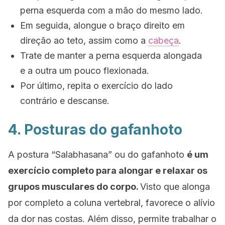
perna esquerda com a mão do mesmo lado.
Em seguida, alongue o braço direito em
direção ao teto, assim como a
cabeça
.
Trate de manter a perna esquerda alongada
e a outra um pouco flexionada.
Por último, repita o exercício do lado
contrário e descanse.
4. Posturas do gafanhoto
A postura
“Salabhasana”
ou do gafanhoto
é um
exercício completo para alongar e relaxar os
grupos musculares do corpo.
Visto que alonga
por completo a coluna vertebral, favorece o alívio
da dor nas costas. Além disso, permite trabalhar o