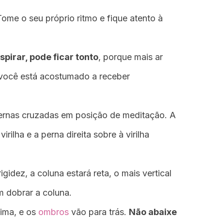
ome o seu próprio ritmo e fique atento à
pirar, pode ficar tonto
, porque mais ar
 você está acostumado a receber
ernas cruzadas em posição de meditação. A
rilha e a perna direita sobre à virilha
gidez, a coluna estará reta, o mais vertical
m dobrar a coluna.
ima, e os
ombros
vão para trás.
Não abaixe