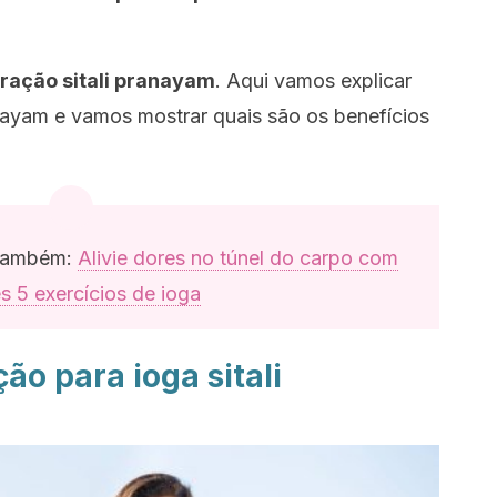
ração sitali pranayam
. Aqui vamos explicar
anayam e vamos mostrar quais são os benefícios
 também:
Alivie dores no túnel do carpo com
s 5 exercícios de ioga
ão para ioga sitali