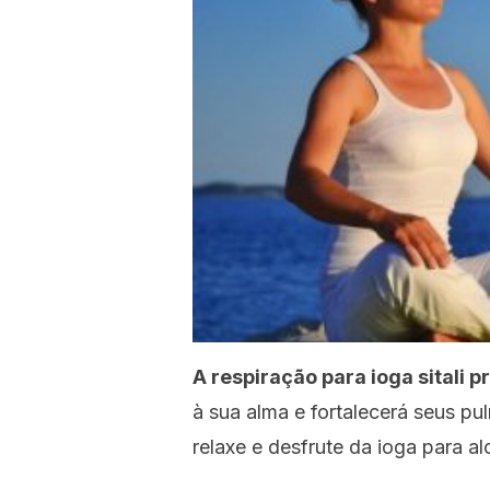
A respiração para ioga sitali
à sua alma e fortalecerá seus pu
relaxe e desfrute da ioga para al