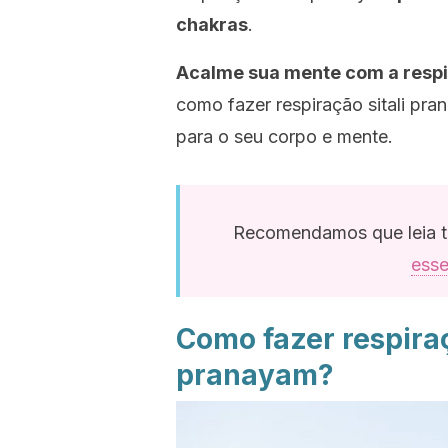
chakras
.
Acalme sua mente com a respi
como fazer respiração sitali pr
para o seu corpo e mente.
Recomendamos que leia
esse
Como fazer respiraç
pranayam?