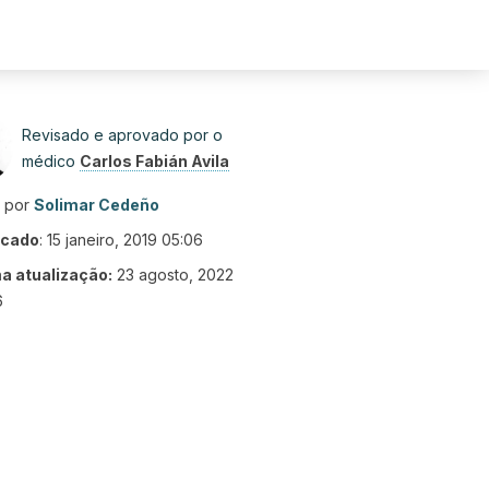
Revisado e aprovado por o
médico
Carlos Fabián Avila
o por
Solimar Cedeño
icado
:
15 janeiro, 2019 05:06
ma atualização:
23 agosto, 2022
6