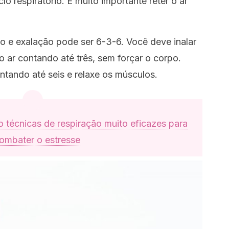
 respiratório. É muito importante reter o ar
ão e exalação pode ser 6-3-6. Você deve inalar
o ar contando até três, sem forçar o corpo.
ntando até seis e relaxe os músculos.
 técnicas de respiração muito eficazes para
ombater o estresse