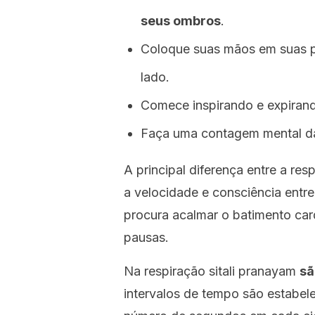
seus ombros
.
Coloque suas mãos em suas p
lado.
Comece inspirando e expirand
Faça uma contagem mental da r
A principal diferença entre a res
a velocidade e consciência entre
procura acalmar o batimento car
pausas.
Na respiração sitali pranayam
sã
intervalos de tempo são estabel