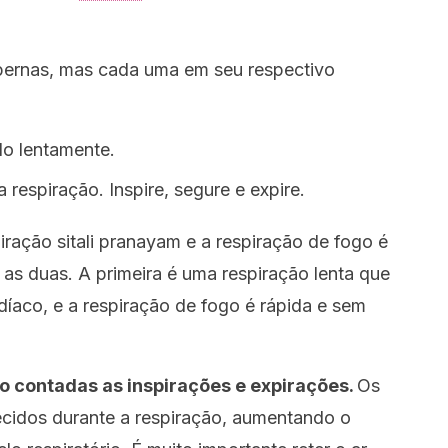
ernas, mas cada uma em seu respectivo
o lentamente.
espiração. Inspire, segure e expire.
piração sitali pranayam e a respiração de fogo é
 as duas. A primeira é uma respiração lenta que
díaco, e a respiração de fogo é rápida e sem
o contadas as inspirações e expirações.
Os
ecidos durante a respiração, aumentando o