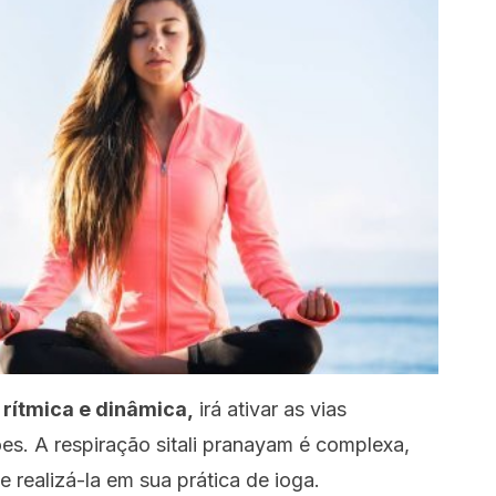
 rítmica e dinâmica,
irá ativar as vias
ões. A respiração sitali pranayam é complexa,
realizá-la em sua prática de ioga.