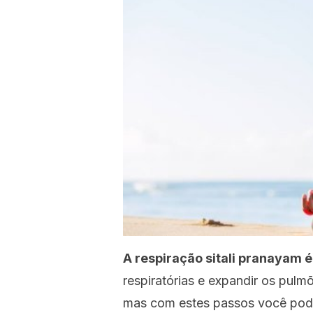
A respiração sitali pranayam é
respiratórias e expandir os pulm
mas com estes passos você pode 