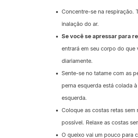
Concentre-se na respiração. T
inalação do ar.
Se você se apressar para res
entrará em seu corpo do que
diariamente.
Sente-se no tatame com as p
perna esquerda está colada à vi
esquerda.
Coloque as costas retas sem ri
possível. Relaxe as costas se
O queixo vai um pouco para c