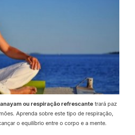
 pranayam ou respiração refrescante
trará paz
lmões. Aprenda sobre este tipo de respiração,
cançar o equilíbrio entre o corpo e a mente.