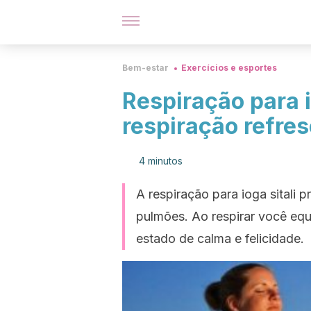
Bem-estar
Exercícios e esportes
Respiração para i
respiração refre
4 minutos
A respiração para ioga sitali 
pulmões. Ao respirar você equ
estado de calma e felicidade.