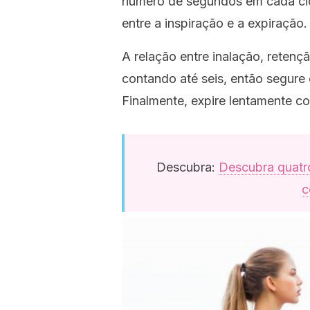
número de segundos em cada ciclo
entre a inspiração e a expiração.
A relação entre inalação, retenç
contando até seis, então segure 
Finalmente, expire lentamente co
Descubra:
Descubra quatro
c