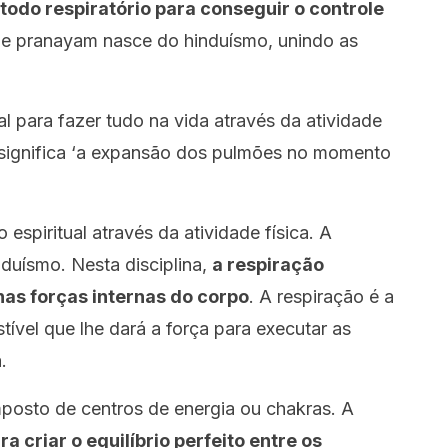
odo respiratório para conseguir o controle
e pranayam nasce do hinduísmo, unindo as
tal para fazer tudo na vida através da atividade
a significa ‘a expansão dos pulmões no momento
espiritual através da atividade física. A
duísmo. Nesta disciplina,
a
respiração
as forças internas do corpo
. A respiração é a
tível que lhe dará a força para executar as
.
posto de centros de energia ou chakras. A
a criar o equilíbrio perfeito entre os