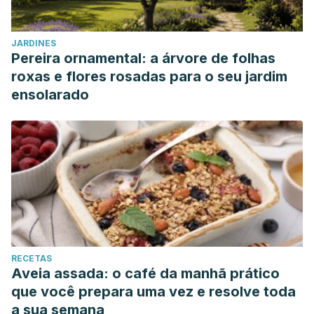
JARDINES
Pereira ornamental: a árvore de folhas
roxas e flores rosadas para o seu jardim
ensolarado
RECETAS
Aveia assada: o café da manhã prático
que você prepara uma vez e resolve toda
a sua semana