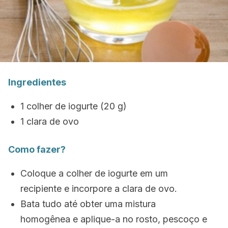
Ingredientes
1 colher de iogurte (20 g)
1 clara de ovo
Como fazer?
Coloque a colher de iogurte em um
recipiente e incorpore a clara de ovo.
Bata tudo até obter uma mistura
homogênea e aplique-a no rosto, pescoço e