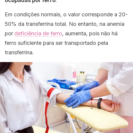
ocupadas por ferro
.
Em condições normais, o valor corresponde a 20-
50% da transferrina total. No entanto, na anemia
por
deficiência de ferro
, aumenta, pois não há
ferro suficiente para ser transportado pela
transferrina.