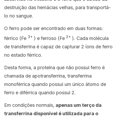
destruição das hemácias velhas, para transportá-
lo no sangue.
O ferro pode ser encontrado em duas formas:
3+
2+
férrico (Fe
) e ferroso (Fe
). Cada molécula
de transferrina é capaz de capturar 2 íons de ferro
no estado férrico.
Desta forma, a proteína que não possui ferro é
chamada de
apotransferrina
,
transferrina
monoférrica
quando possui um único átomo de
ferro e
diférrica
quando possui 2.
Em condições normais,
apenas um terço da
transferrina disponível é utilizada para o