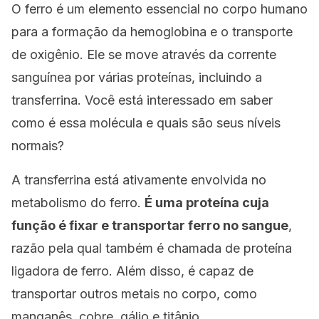
O ferro é um elemento essencial no corpo humano
para a formação da hemoglobina e o transporte
de oxigênio. Ele se move através da corrente
sanguínea por várias proteínas, incluindo a
transferrina. Você está interessado em saber
como é essa molécula e quais são seus níveis
normais?
A transferrina está ativamente envolvida no
metabolismo do ferro.
É uma proteína cuja
função é fixar e transportar ferro no sangue
,
razão pela qual também é chamada
de proteína
ligadora de ferro
. Além disso, é capaz de
transportar outros metais no corpo, como
manganês, cobre, gálio e titânio.