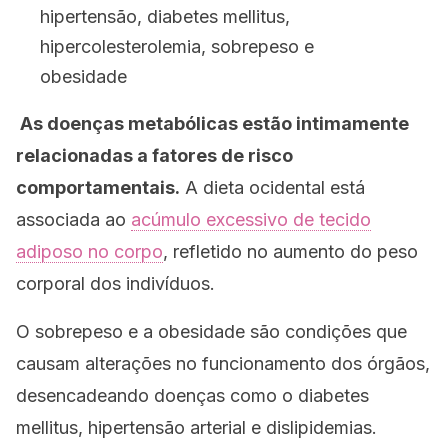
hipertensão, diabetes mellitus,
hipercolesterolemia, sobrepeso e
obesidade
As
doenças metabólicas
estão intimamente
relacionadas a fatores de risco
comportamentais.
A dieta ocidental está
associada ao
acúmulo excessivo de tecido
adiposo no corpo
, refletido no aumento do peso
corporal dos indivíduos.
O sobrepeso e a obesidade são condições que
causam alterações no funcionamento dos órgãos,
desencadeando doenças como o diabetes
mellitus, hipertensão arterial e dislipidemias.