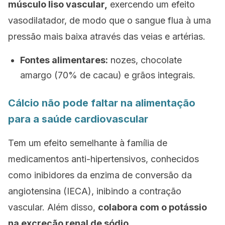
músculo liso vascular,
exercendo um efeito
vasodilatador, de modo que o sangue flua à uma
pressão mais baixa através das veias e artérias.
Fontes alimentares:
nozes, chocolate
amargo (70% de cacau) e grãos integrais.
Cálcio não pode faltar na alimentação
para a saúde cardiovascular
Tem um efeito semelhante à família de
medicamentos anti-hipertensivos, conhecidos
como inibidores da enzima de conversão da
angiotensina (IECA), inibindo a contração
vascular. Além disso,
colabora com o potássio
na excreção renal de sódio.