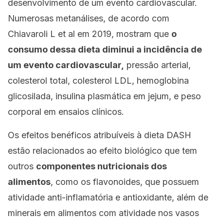
desenvolvimento de um evento cardiovascular.
Numerosas metanálises, de acordo com
Chiavaroli L et al em 2019
, mostram que
o
consumo dessa dieta diminui a incidência de
um evento cardiovascular,
pressão arterial,
colesterol total, colesterol LDL, hemoglobina
glicosilada, insulina plasmática em jejum, e peso
corporal em ensaios clínicos.
Os efeitos benéficos atribuíveis à dieta DASH
estão relacionados ao efeito biológico que tem
outros
componentes nutricionais dos
alimentos
, como os flavonoides, que possuem
atividade anti-inflamatória e antioxidante, além de
minerais em alimentos com atividade nos vasos