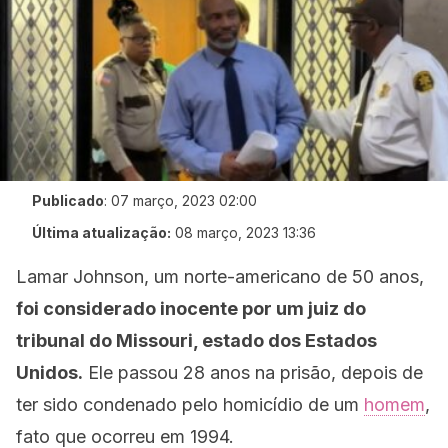
Publicado
:
07 março, 2023 02:00
Última atualização:
08 março, 2023 13:36
Lamar Johnson, um norte-americano de 50 anos,
foi considerado inocente por um juiz do
tribunal do Missouri, estado dos Estados
Unidos.
Ele passou 28 anos na prisão, depois de
ter sido condenado pelo homicídio de um
homem
,
fato que ocorreu em 1994.