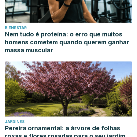
BIENESTAR
Nem tudo é proteína: o erro que muitos
homens cometem quando querem ganhar
massa muscular
JARDINES
Pereira ornamental: a árvore de folhas
roxas e flores rosadas para o seu jardim