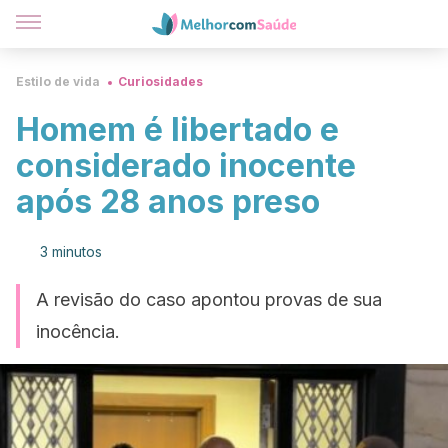
Estilo de vida
Curiosidades
Homem é libertado e
considerado inocente
após 28 anos preso
3 minutos
A revisão do caso apontou provas de sua
inocência.