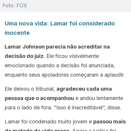
Foto: FOX
Uma nova vida: Lamar foi considerado
inocente
Lamar Johnson parecia não acreditar na
decisão do juiz
. Ele ficou visivelmente
emocionado quando a decisão foi anunciada,
enquanto seus apoiadores começaram a aplaudir.
Ele deixou o tribunal,
agradeceu cada uma
pessoa que o acompanhou
e andou lentamente
para o lado de fora.
“Isso é inacreditável”,
disse.
Lamar foi condenado muito jovem e
passou mais
da metade da vida preso.
Agora a justiça foi