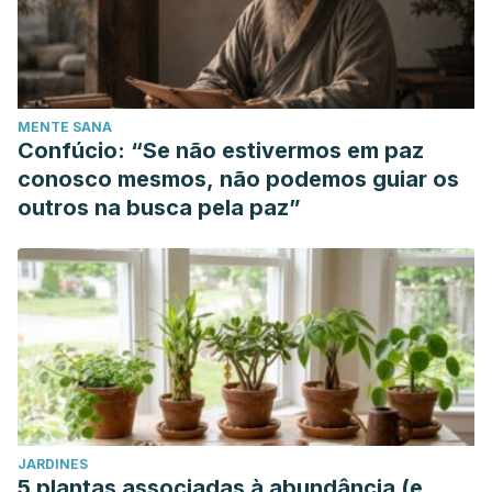
MENTE SANA
Confúcio: “Se não estivermos em paz
conosco mesmos, não podemos guiar os
outros na busca pela paz”
JARDINES
5 plantas associadas à abundância (e