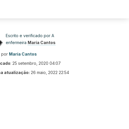
Escrito e verificado por A
enfermeira
María Cantos
o por
María Cantos
icado
:
25 setembro, 2020 04:07
ma atualização:
26 maio, 2022 22:54