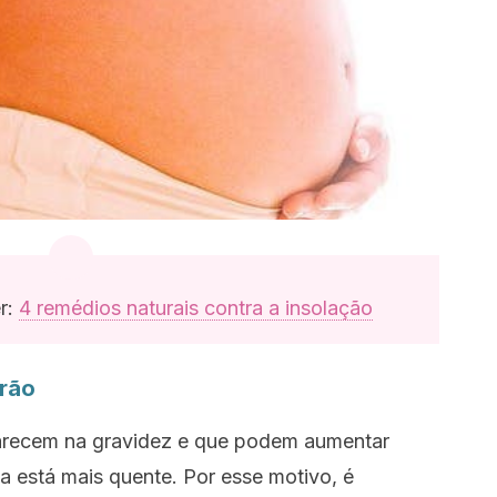
r:
4 remédios naturais contra a insolação
erão
arecem na gravidez e que podem aumentar
a está mais quente. Por esse motivo, é