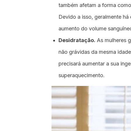
também afetam a forma como o
Devido a isso, geralmente há 
aumento do volume sanguíneo
Desidratação.
As mulheres gr
não grávidas da mesma idade
precisará aumentar a sua inge
superaquecimento.