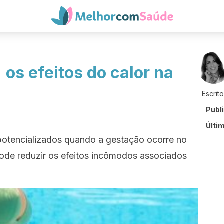
 os efeitos do calor na
Escrit
Publ
Últi
potencializados quando a gestação ocorre no
pode reduzir os efeitos incômodos associados