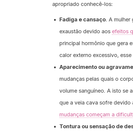
apropriado conhecê-los:
Fadiga e cansaço
. A mulher
exaustão devido aos
efeitos 
principal hormônio que gera 
calor externo excessivo, esse
Aparecimento ou agravamen
mudanças pelas quais o corpo
volume sanguíneo. A isto se a
que a veia cava sofre devido
mudanças começam a dificulta
Tontura ou sensação de de