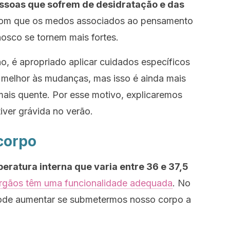
ssoas que sofrem de desidratação e das
 com que os medos associados ao pensamento
osco se tornem mais fortes.
o, é apropriado aplicar cuidados específicos
 melhor às mudanças, mas isso é ainda mais
ais quente. Por esse motivo, explicaremos
iver grávida no verão.
 corpo
ratura interna que varia entre 36 e 37,5
rgãos têm uma funcionalidade adequada
. No
 pode aumentar se submetermos nosso corpo a