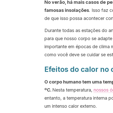
No verão, há mais casos de
pe
famosas insolações
. Isso faz
de que isso possa acontecer con
Durante todas as estações do an
para que nosso corpo se adapte
importante em épocas de clima m
como você deve se cuidar se est
Efeitos do calor no
O corpo humano tem uma tempe
ºC.
Nesta temperatura,
nossos ó
entanto, a temperatura interna
um intenso calor externo.