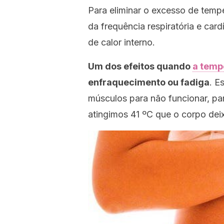
Para eliminar o excesso de tempe
da frequência respiratória e ca
de calor interno.
Um dos efeitos quando
a temp
enfraquecimento ou fadiga
. E
músculos para não funcionar, pa
atingimos 41 ºC que o corpo deix