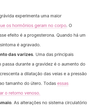
 grávida experimenta uma maior
que os hormônios geram no corpo
. O
esse efeito é a progesterona. Quando há um
 sintoma é agravado.
to das varizes
. Uma das principais
 passa durante a gravidez é o aumento do
crescenta a dilatação das veias e a pressão
 ao tamanho do útero. Todas
essas
r o retorno venoso.
smaio
. As alterações no sistema circulatório