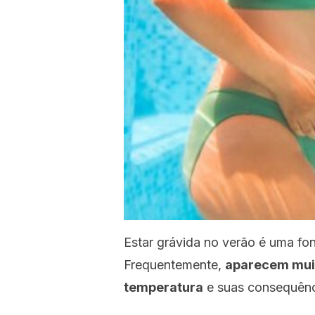
Estar grávida no verão é uma fo
Frequentemente,
aparecem mui
temperatura
e suas consequênc