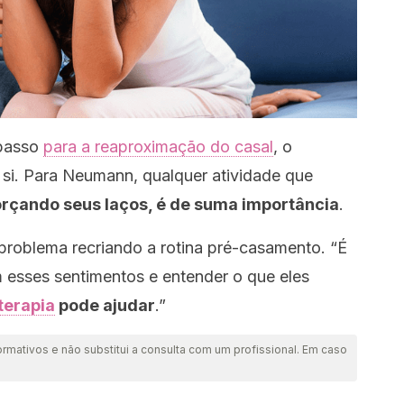
 passo
para a reaproximação do casal
, o
m si. Para Neumann, qualquer atividade que
orçando seus laços, é de suma importância
.
 problema recriando a rotina pré-casamento.
“É
 esses sentimentos e entender o que eles
terapia
pode ajudar
.”
ormativos e não substitui a consulta com um profissional. Em caso