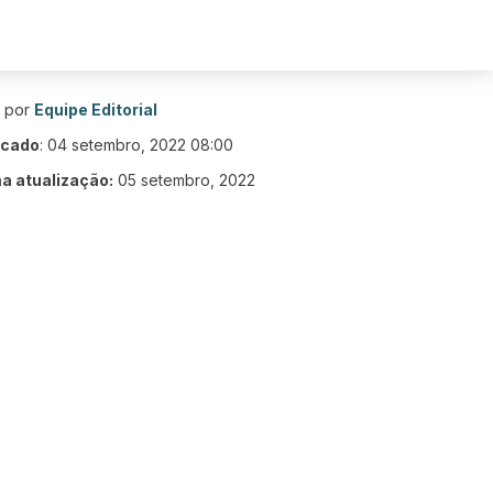
o por
Equipe Editorial
icado
:
04 setembro, 2022 08:00
ma atualização:
05 setembro, 2022