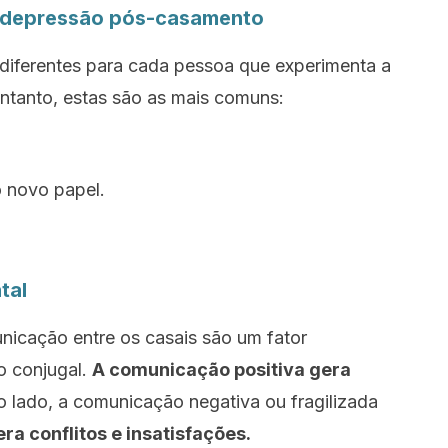
a depressão pós-casamento
diferentes para cada pessoa que experimenta a
tanto, estas são as mais comuns:
 novo papel.
tal
icação entre os casais são um fator
o conjugal.
A comunicação positiva gera
ro lado, a comunicação negativa ou fragilizada
era conflitos e insatisfações.