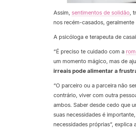
Assim,
sentimentos de solidão
, 
nos recém-casados, geralmente 
A psicóloga e terapeuta de casa
“É preciso te cuidado com a
rom
um momento mágico, mas de aju
irreais pode alimentar a frust
“O parceiro ou a parceira não se
contrário, viver com outra pesso
ambos. Saber desde cedo que um 
suas necessidades é importante,
necessidades próprias”,
explica a