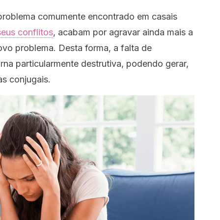
 problema comumente encontrado em casais
seus conflitos
, acabam por agravar ainda mais a
vo problema. Desta forma, a falta de
rna particularmente destrutiva, podendo gerar,
as conjugais.