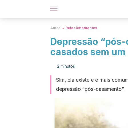
Amor
Relacionamentos
Depressão “pós-
casados sem um i
2 minutos
Sim, ela existe e é mais comu
depressão “pós-casamento”.