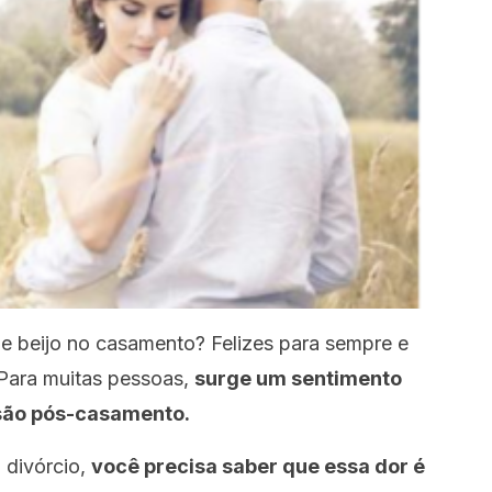
e beijo no casamento? Felizes para sempre e
 Para muitas pessoas,
surge um sentimento
são pós-casamento.
 divórcio,
você precisa saber que essa dor é