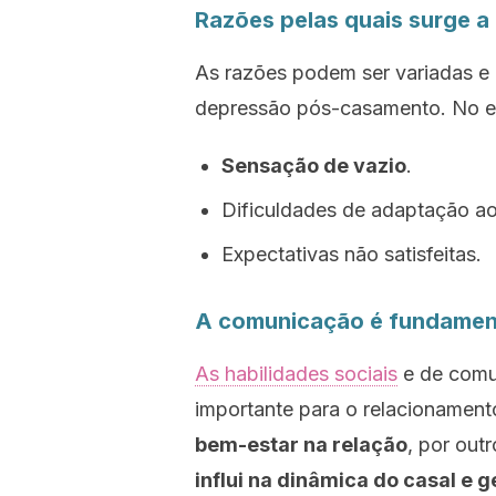
Razões pelas quais surge 
As razões podem ser variadas e 
depressão pós-casamento. No en
Sensação de vazio
.
Dificuldades de adaptação ao
Expectativas não satisfeitas.
A comunicação é fundamen
As habilidades sociais
e de comun
importante para o relacionament
bem-estar na relação
, por out
influi na dinâmica do casal e g