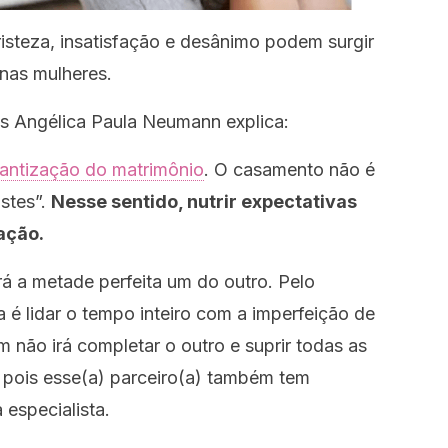
tristeza, insatisfação e desânimo podem surgir
nas mulheres.
is Angélica Paula Neumann explica:
antização do matrimônio
. O casamento não é
stes”.
Nesse sentido, nutrir expectativas
ração.
rá a metade perfeita um do outro. Pelo
a é lidar o tempo inteiro com a imperfeição de
não irá completar o outro e suprir todas as
 pois esse(a) parceiro(a) também tem
 especialista.