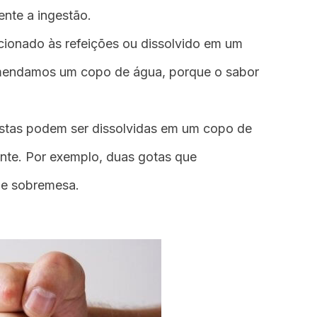
ente a ingestão.
cionado às refeições ou dissolvido em um
mendamos um copo de água, porque o sabor
stas podem ser dissolvidas em um copo de
nte. Por exemplo, duas gotas que
de sobremesa.