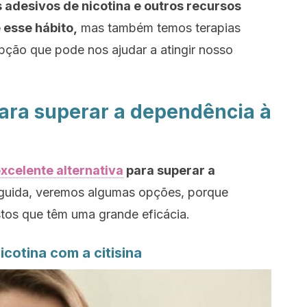
adesivos de nicotina e outros recursos
esse hábito,
mas também temos terapias
pção que pode nos ajudar a atingir nosso
para superar a dependência à
xcelente alternativa
para superar a
uida, veremos algumas opções, porque
tos que têm uma grande eficácia.
icotina com a citisina