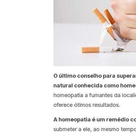
O último conselho para supera
natural conhecida como home
homeopatia a fumantes da local
oferece ótimos resultados.
A homeopatia é um remédio c
submeter a ele, ao mesmo temp