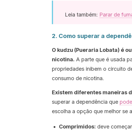
Leia também:
Parar de fuma
2. Como superar a dependên
O kudzu (
Pueraria Lobata
) é o
nicotina.
A parte que é usada pa
propriedades inibem o circuito
consumo de nicotina.
Existem diferentes maneiras d
superar a dependência que
pode
escolha a opção que melhor se ad
Comprimidos:
deve começar 