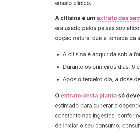
ensaio clínico.
A citisina é um
extrato das se
era usado pelos países soviéti
opção natural que é tomada da s
A citisina é adquirida sob a 
Durante os primeiros dias, 6
Após o terceiro dia, a dose d
O
extrato desta planta
só deve
estimado para superar a depend
constante nas ingestas, conforme
de iniciar o seu consumo, consu