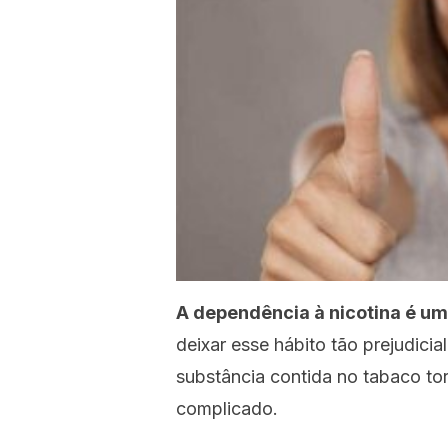
A dependência à nicotina é u
deixar esse hábito tão prejudici
substância contida no tabaco t
complicado.