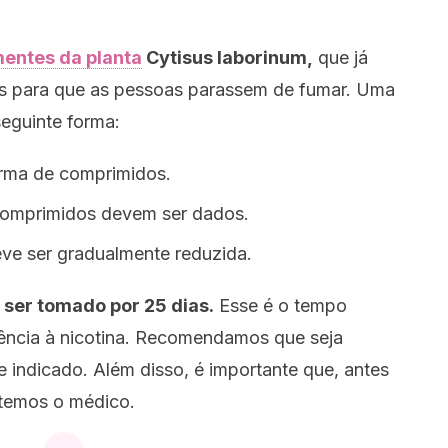
mentes da planta
Cytisus laborinum
,
que já
cos para que as pessoas parassem de fumar. Uma
eguinte forma:
forma de comprimidos.
 comprimidos devem ser dados.
eve ser gradualmente reduzida.
 ser tomado por 25 dias.
Esse é o tempo
ência à nicotina. Recomendamos que seja
 indicado. Além disso, é importante que, antes
ltemos o médico.