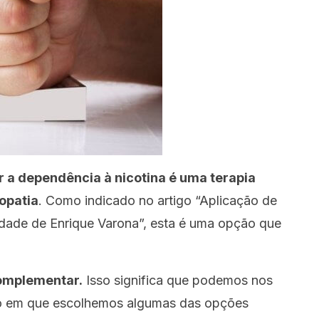
r a dependência à nicotina é uma terapia
opatia
. Como indicado no artigo “Aplicação de
idade de Enrique Varona”, esta é uma opção que
omplementar.
Isso significa que podemos nos
o em que escolhemos algumas das opções