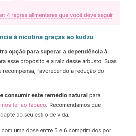
r: 4 regras alimentares que você deve seguir
cia à nicotina graças ao kudzu
utra opção para superar a dependência à
ra esse propósito é a raiz desse arbusto. Suas
 de recompensa, favorecendo a redução do
e consumir este remédio natural
para
mos ter ao tabaco
. Recomendamos que
apte ao seu estilo de vida.
com uma dose entre 5 e 6 comprimidos por