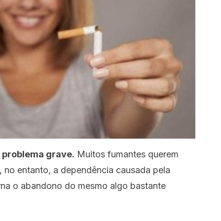
m problema grave.
Muitos fumantes querem
al, no entanto, a dependência causada pela
orna o abandono do mesmo algo bastante