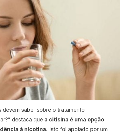
s devem saber sobre o tratamento
ar?”
destaca que
a citisina é uma opção
dência à nicotina.
Isto foi apoiado por um