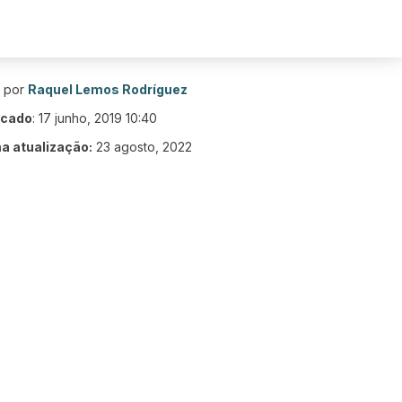
o por
Raquel Lemos Rodríguez
icado
:
17 junho, 2019 10:40
ma atualização:
23 agosto, 2022
0