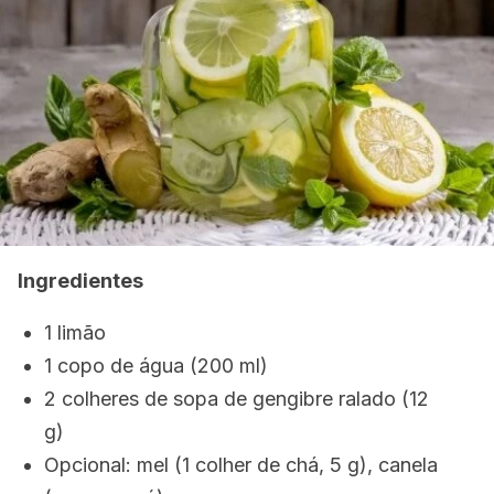
Ingredientes
1 limão
1 copo de água (200 ml)
2 colheres de sopa de gengibre ralado (12
g)
Opcional: mel (1 colher de chá, 5 g), canela