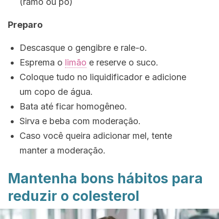
(ramo ou pó)
Preparo
Descasque o gengibre e rale-o.
Esprema o
limão
e reserve o suco.
Coloque tudo no liquidificador e adicione
um copo de água.
Bata até ficar homogêneo.
Sirva e beba com moderação.
Caso você queira adicionar mel, tente
manter a moderação.
Mantenha bons hábitos para
reduzir o colesterol