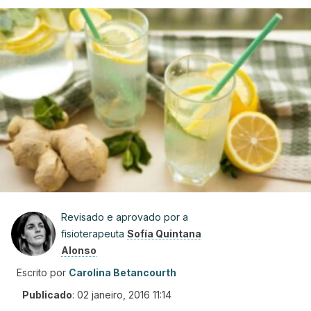
Revisado e aprovado por a
fisioterapeuta
Sofía Quintana
Alonso
Escrito por
Carolina Betancourth
Publicado
:
02 janeiro, 2016 11:14