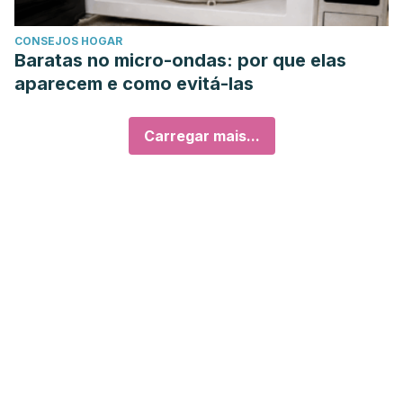
CONSEJOS HOGAR
Baratas no micro-ondas: por que elas
aparecem e como evitá-las
Carregar mais...