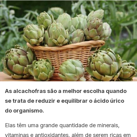
As alcachofras são a melhor escolha quando
se trata de reduzir e equilibrar o ácido úrico
do organismo.
Elas têm uma grande quantidade de minerais,
vitaminas e antioxidantes, além de serem ricas em