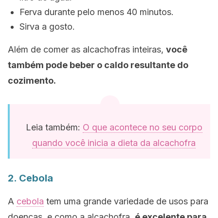
Ferva durante pelo menos 40 minutos.
Sirva a gosto.
Além de comer as alcachofras inteiras,
você
também pode beber o caldo resultante do
cozimento.
Leia também:
O que acontece no seu corpo
quando você inicia a dieta da alcachofra
2. Cebola
A
cebola
tem uma grande variedade de usos para
doenças, e como a alcachofra,
é excelente para