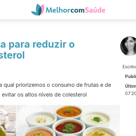
a para reduzir o
terol
Escrit
Publ
na qual priorizemos o consumo de frutas e de
Últi
07:2
evitar os altos níveis de colesterol