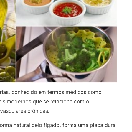
térias, conhecido em termos médicos como
ais modernos que se relaciona com o
vasculares crônicas.
 forma natural pelo fígado, forma uma placa dura