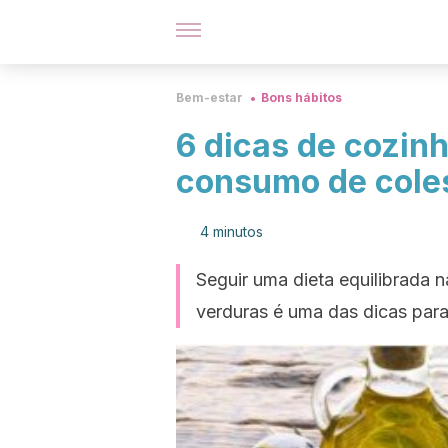
Bem-estar
Bons hábitos
6 dicas de cozinh
consumo de coles
4 minutos
Seguir uma dieta equilibrada 
verduras é uma das dicas para 