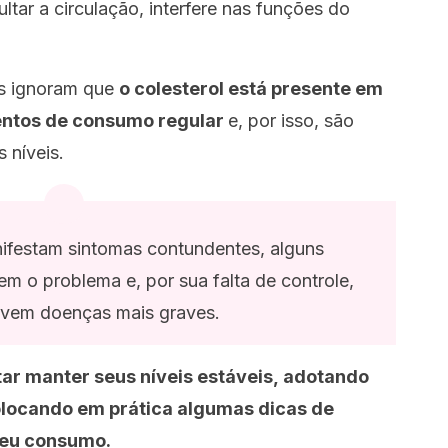
cultar a circulação, interfere nas funções do
os ignoram que
o colesterol está presente em
entos de consumo regular
e, por isso, são
 níveis.
ifestam sintomas contundentes, alguns
 o problema e, por sua falta de controle,
vem doenças mais graves.
tar manter seus níveis estáveis, adotando
olocando em prática algumas dicas de
seu consumo.