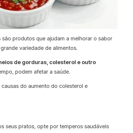
s são produtos que ajudam a melhorar o sabor
 grande variedade de alimentos.
heios de gorduras, colesterol e outro
empo, podem afetar a saúde.
 causas do aumento do colesterol e
os seus pratos, opte por temperos saudáveis