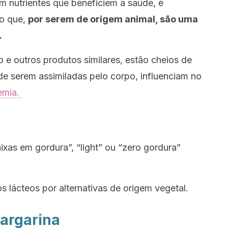
 nutrientes que beneficiem a saúde, é
ão que,
por serem de origem animal, são uma
.
ijo e outros produtos similares, estão cheios de
de serem assimiladas pelo corpo, influenciam no
lemia.
xas em gordura”, “light” ou “zero gordura”
s lácteos por alternativas de origem vegetal.
margarina