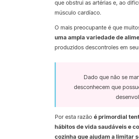
que obstrui as artérias e, ao difi
músculo cardíaco.
O mais preocupante é que muit
uma ampla variedade de alim
produzidos descontroles em seus
Dado que não se man
desconhecem que possuem
desenvol
Por esta razão
é primordial ten
hábitos de vida saudáveis e c
cozinha que ajudam a limitar 