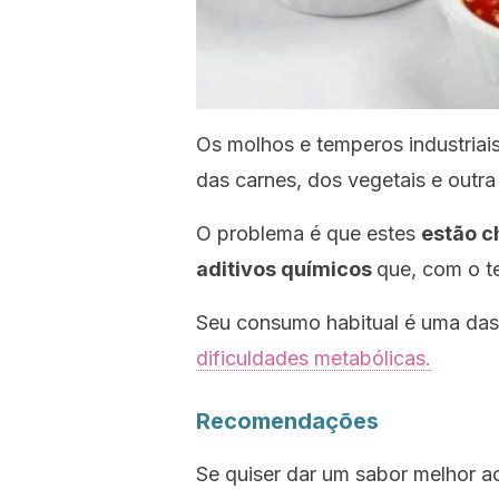
Os molhos e temperos industriai
das carnes, dos vegetais e outra
O problema é que estes
estão c
aditivos químicos
que, com o t
Seu consumo habitual é uma das
dificuldades metabólicas.
Recomendações
Se quiser dar um sabor melhor a