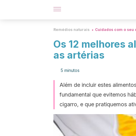
Remédios naturais
Cuidados com o seu 
Os 12 melhores a
as artérias
5 minutos
Além de incluir estes alimento
fundamental que evitemos háb
cigarro, e que pratiquemos ativ