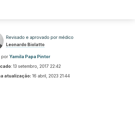
Revisado e aprovado por médico
Leonardo Biolatto
o por
Yamila Papa Pintor
icado
:
13 setembro, 2017 22:42
ma atualização:
16 abril, 2023 21:44