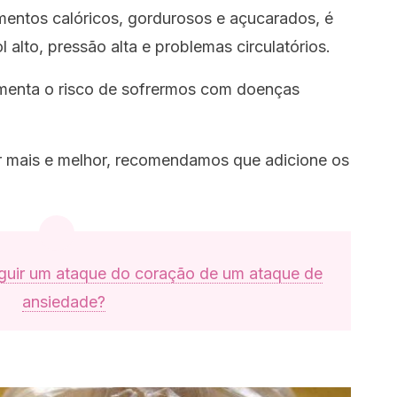
mentos calóricos, gordurosos e açucarados, é
 alto, pressão alta e problemas circulatórios.
umenta o risco de sofrermos com doenças
er mais e melhor, recomendamos que adicione os
guir um ataque do coração de um ataque de
ansiedade?