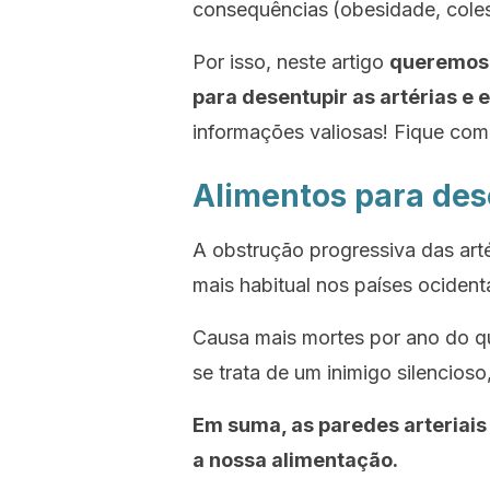
consequências
(obesidade, coles
Por isso, neste artigo
queremos 
para desentupir as artérias e 
informações valiosas! Fique com 
Alimentos para dese
A obstrução progressiva das art
mais habitual nos países ocidenta
Causa mais mortes por ano do q
se trata de um inimigo silencios
Em suma, as paredes arteriai
a nossa alimentação.