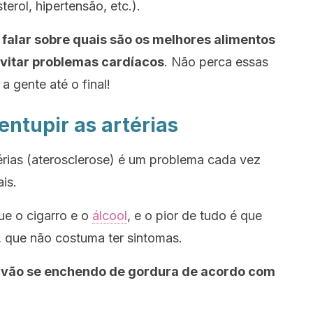
terol, hipertensão, etc.).
falar sobre quais são os melhores alimentos
evitar problemas cardíacos
. Não perca essas
a gente até o final!
ntupir as artérias
érias (aterosclerose) é um problema cada vez
is.
ue o cigarro e o
álcool
, e o pior de tudo é que
o, que não costuma ter sintomas.
s vão se enchendo de gordura de acordo com