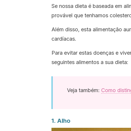
Se nossa dieta é baseada em ali
provável que tenhamos colesterol
Além disso, esta alimentação a
cardíacas.
Para evitar estas doenças e viv
seguintes alimentos a sua dieta:
Veja também:
Como distin
1. Alho