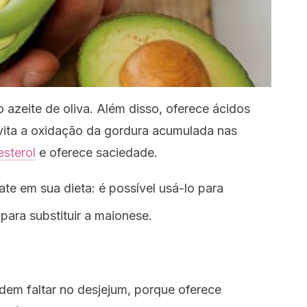
 azeite de oliva. Além disso, oferece ácidos
evita a oxidação da gordura acumulada nas
esterol
e oferece saciedade.
te em sua dieta: é possível usá-lo para
ara substituir a maionese.
em faltar no desjejum, porque oferece