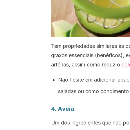
Tem propriedades similares às do
graxos essenciais (benéficos), 
artérias, assim como reduz o
col
Não hesite em adicionar abaca
saladas ou como condimento p
4. Aveia
Um dos ingredientes que não pod