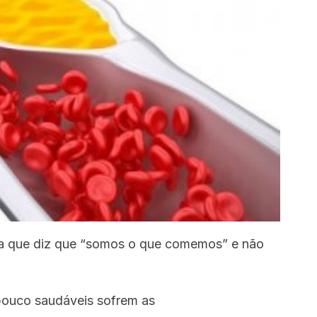
da que diz que “somos o que comemos” e não
pouco saudáveis sofrem as