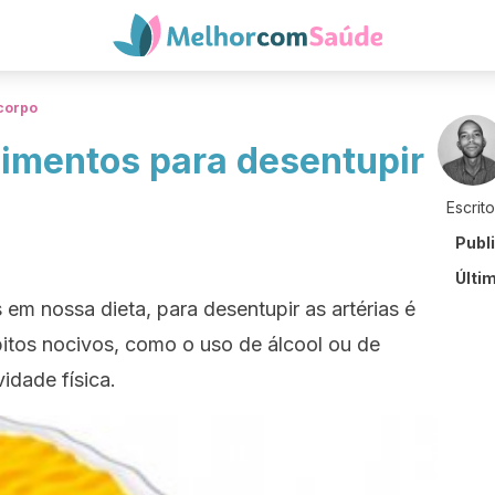
corpo
limentos para desentupir
Escrit
Publ
Últi
s em nossa dieta, para desentupir as artérias é
itos nocivos, como o uso de álcool ou de
idade física.