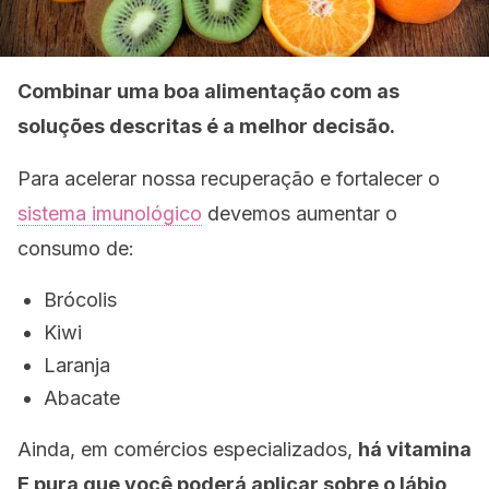
Combinar uma boa alimentação com as
soluções descritas é a melhor decisão.
Para acelerar nossa recuperação e fortalecer o
sistema imunológico
devemos aumentar o
consumo de:
Brócolis
Kiwi
Laranja
Abacate
Ainda, em comércios especializados,
há vitamina
E pura que você poderá aplicar sobre o lábio