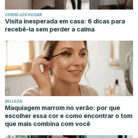
activities of Allium roseum var. odoratissimum (Desf.) Coss
CONSEJOS HOGAR
extracts. Industrial Crops and Products.
Visita inesperada em casa: 6 dicas para
https://doi.org/10.1016/j.indcrop.2016.05.048
recebê-la sem perder a calma
Das, S. (2011). Exploitation of antiviral activity of traditionally
used medicinal plants. Journal of Antivirals and
Antiretrovirals.
BELLEZA
Maquiagem marrom no verão: por que
escolher essa cor e como encontrar o tom
que mais combina com você