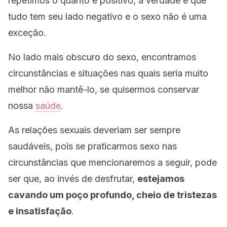
repetimos o quanto é positivo, a verdade é que
tudo tem seu lado negativo e o sexo não é uma
exceção.
No lado mais obscuro do sexo, encontramos
circunstâncias e situações nas quais seria muito
melhor não mantê-lo, se quisermos conservar
nossa
saúde
.
As relações sexuais deveriam ser sempre
saudáveis, pois se praticarmos sexo nas
circunstâncias que mencionaremos a seguir, pode
ser que, ao invés de desfrutar,
estejamos
cavando um poço profundo, cheio de tristezas
e insatisfação
.