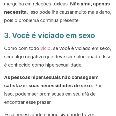
mergulha em relações tóxicas.
Não ama, apenas
necessita.
Isso pode lhe causar muito mais dano,
pois o problema continua presente.
3. Você é viciado em sexo
Como com todo
vício
, se você é viciado em sexo,
será algo negativo que deve ser solucionado. Isso
é conhecido como
hipersexualidade
.
As pessoas hipersexuais não conseguem
satisfazer suas necessidades de sexo.
Por
isso, podem ser promíscuas em seu afã de
encontrar esse prazer.
Essa necessidade compulsiva pode trazer