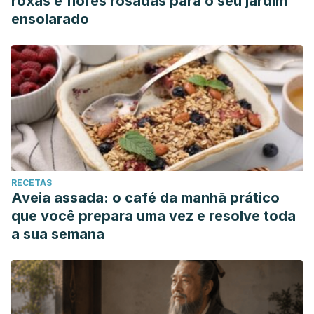
roxas e flores rosadas para o seu jardim
ensolarado
RECETAS
Aveia assada: o café da manhã prático
que você prepara uma vez e resolve toda
a sua semana