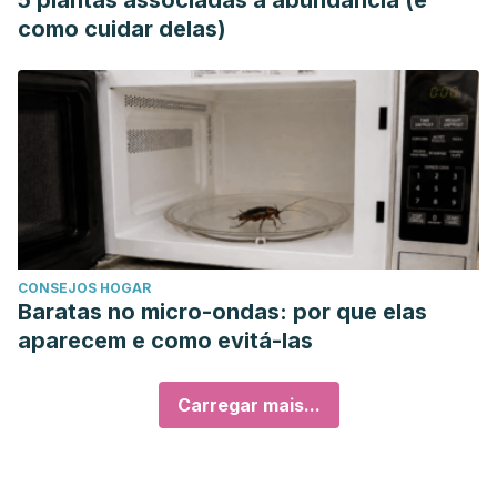
5 plantas associadas à abundância (e
como cuidar delas)
CONSEJOS HOGAR
Baratas no micro-ondas: por que elas
aparecem e como evitá-las
Carregar mais...