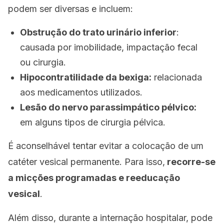
podem ser diversas e incluem:
Obstrução do trato urinário inferior
:
causada por imobilidade, impactação fecal
ou cirurgia.
Hipocontratilidade da bexiga:
relacionada
aos medicamentos utilizados.
Lesão do nervo parassimpático pélvico:
em alguns tipos de cirurgia pélvica.
É aconselhável tentar evitar a colocação de um
catéter vesical permanente. Para isso,
recorre-se
a micções programadas e reeducação
vesical
.
Além disso, durante a internação hospitalar, pode