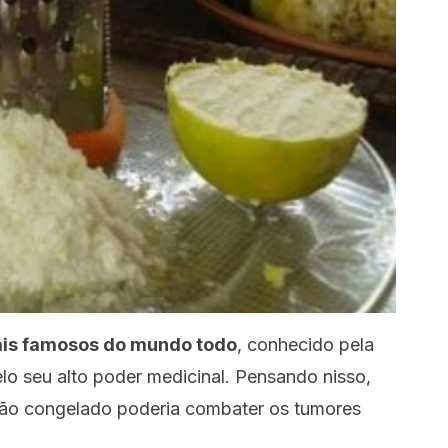
ais famosos do mundo todo
, conhecido pela
elo seu alto poder medicinal. Pensando nisso,
mão congelado poderia combater os tumores