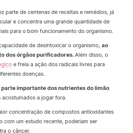
z parte de centenas de receitas e remédios, já
icular e concentra uma grande quantidade de
ciais para o bom funcionamento do organismo.
capacidade de desintoxicar o organismo,
ao
to dos órgãos purificadores.
Além disso, o
ógico
e freia a ação dos radicais livres para
iferentes doenças.
parte importante dos nutrientes do limão
 acostumados a jogar fora.
aior concentração de compostos antioxidantes
do com um estudo recente, poderiam ser
ra o câncer.