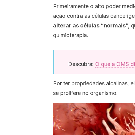
Primeiramente o alto poder medic
ação contra as células canceríge
alterar as células “normais”,
q
quimioterapia.
Descubra:
O que a OMS diz
Por ter propriedades alcalinas, 
se prolifere no organismo.