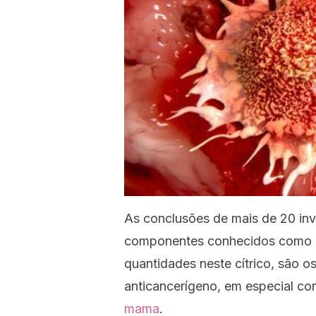
As conclusões de mais de 20 in
componentes conhecidos como “
quantidades neste cítrico, são o
anticancerígeno, em especial co
mama
.