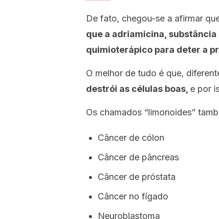
De fato, chegou-se a afirmar qu
que a adriamicina, substância
quimioterápico para deter a p
O melhor de tudo é que, difere
destrói as células boas,
e por i
Os chamados “limonoides” também
Câncer de cólon
Câncer de pâncreas
Câncer de próstata
Câncer no fígado
Neuroblastoma