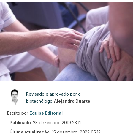
Revisado e aprovado por o
biotecnólogo
Alejandro Duarte
Escrito por
Equipe Editorial
Publicado
:
23 dezembro, 2019 23:11
Última atualização:
15 dezembro, 2022 05:12