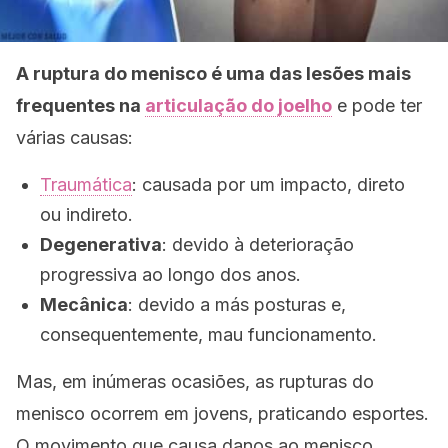
A ruptura do menisco é uma das lesões mais
frequentes na
articulação do joelho
e pode ter
várias causas:
Traumática
: causada por um impacto, direto
ou indireto.
Degenerativa
: devido à deterioração
progressiva ao longo dos anos.
Mecânica
: devido a más posturas e,
consequentemente, mau funcionamento.
Mas, em inúmeras ocasiões, as rupturas do
menisco ocorrem em jovens, praticando esportes.
O movimento que causa danos ao menisco