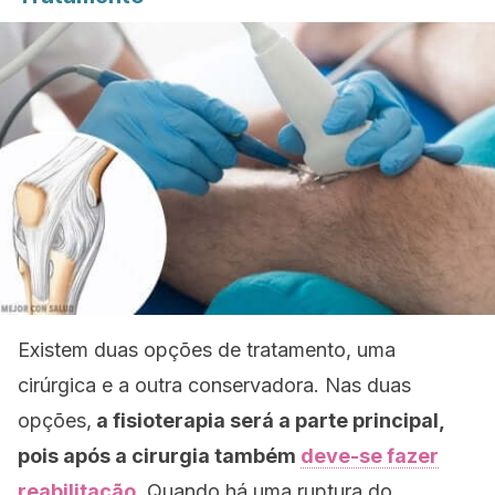
Existem duas opções de tratamento, uma
cirúrgica e a outra conservadora. Nas duas
opções,
a fisioterapia será a parte principal,
pois após a cirurgia também
deve-se fazer
reabilitação
.
Quando há uma ruptura do